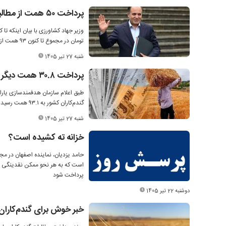
پرداخت ۵۰ همت از مطالبات گندمکاران تا چند روز آینده
تومان‌ در مجموع تا کنون ۹۳ همت از مطالبات گندمکاران پرداخت شد.
شنبه 27 تیر 1405
پرداخت ۳۰.۸ همت دیگر از مطالبات گندم‌کاران
گندم‌کاران کشور به ۹۳.۱ همت رسید.
شنبه 27 تیر 1405
خزانه ته کشیده است؟
حامد یزدیان، نماینده اصفهان در م
است که به هر نحو ممکن نقدینگی لاز
پرداخت شود
دوشنبه 22 تیر 1405
خبر خوش برای گندم‌کاران 