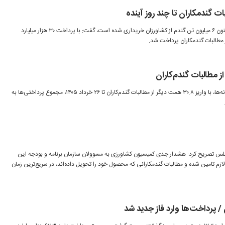
وزیر جهاد کشاورزی با بیان اینکه تا کنون ۶ میلیون تن گندم از کشاورزان خریداری شده است، گفت: با پرداخت ۳۰ هزار میلیارد
طبق اعلام سازمان هدفمندسازی یارانه‌ها، با واریز ۳۰.۸ همت دیگر از مطالبات گندم‌کاران تا ۲۶ خرداد ۱۴۰۵، مجموع پرداختی‌ها به
جلس تصریح کرد: هشدار جدی کمیسیون کشاورزی به مسوولان سازمان برنامه و بودجه این
م تامین شده و مطالبات گندمکارانی که محصول خود را تحویل داده‌اند، در سریع‌ترین زمان
/ پرداخت‌ها وارد فاز جدید شد