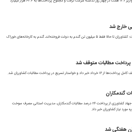
روند پرداخت مطالبات گندم‌کاران با واریز ۱۲.۲ همت در چهار روز گذشته سرعت گرفت و مجموع پرداخت‌ها به ۶۲.۳ هزار میلیارد
نی خارج شد
رئیس بنیاد ملی گندمکاران امروز گفت: کشاورزان تا حالا فقط ۵ میلیون تن گندم به دولت فروخته‌اند، گندم به کارخانه‌های خوراک
ن؛ پرداخت مطالبات متوقف شد
 خواستار تسریع در پرداخت مطالبات کشاورزان شد.
معاون برنامه‌ریزی و اقتصادی وزارت جهاد کشاورزی از پرداخت ۲۶ درصد مطالبات گندمکاران، مدیریت استانی مصرف سوخت
 مورد نیاز کشاورزان خبر داد.
ان هفتگی شد