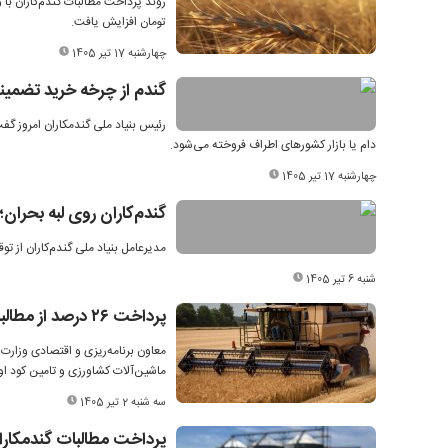
تومان افزایش یافت.
چهارشنبه 17 تیر 1405
گندم از چرخه خرید تضمی
دام یا بازار کشورهای اطراف فروخته می‌شود.
چهارشنبه 17 تیر 1405
گندم‌کاران روی لبه بحرا
مدیرعامل بنیاد ملی گندم‌کاران از توقف کامل پرداخت‌ها از ۱۶ خرداد خبر داد و
شنبه 6 تیر 1405
پرداخت ۲۶ درصد از مطالبات گندمکاران
ماشین‌آلات کشاورزی و تامین کود اوره
سه شنبه 2 تیر 1405
پرداخت مطالبات گندمکار