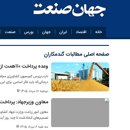
خانه
اقتصاد
ایران
جهان
بورس
صنعت
صفحه اصلی
مطالبات گندمکاران
وعده پرداخت ۱۱۰همت از مطالبات گندمکاران تا ۲۲ مرداد
نایب‌رییس کمیسیون کشاورزی مجلس 
درحالی‌که باید فکر اساسی برای این
دوشنبه 12 مرداد 1405
معاون وزیرجهاد: پرداخت ۵۰ هزار میلیارد تومان دیگر از مطالبات گندمکاران تا چند روز آی
معاون امور زراعت وزارت جهاد کشاور
تصمیم‌های اتخاذشده تا چند روز آینده ۵۰ هزار میلیارد تومان دیگر از مطالبات کشاورزان پرداخت 
سه شنبه 6 مرداد 1405