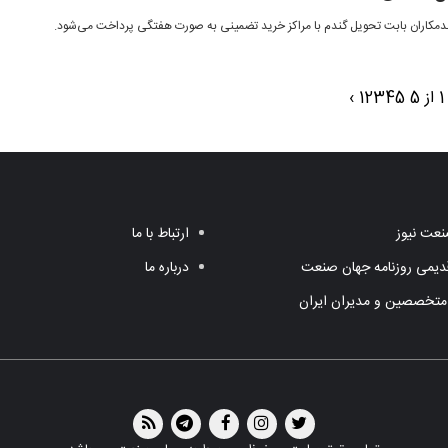
دمکاران بابت تحویل گندم با مراکز خرید تضمینی به صورت هفتگی پرداخت می‌شود.
5
5
4
3
2
1
›
عت نیوز
ارتباط با ما
یمی روزنامه جهان صنعت
درباره ما
متخصصین و مدیران ایران