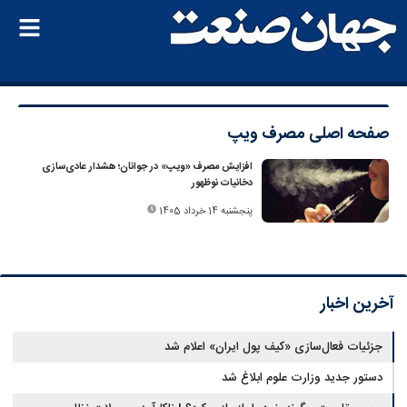
صفحه اصلی
مصرف ویپ
افزایش مصرف «ویپ» در جوانان؛ هشدار عادی‌سازی
دخانیات نوظهور
پنجشنبه 14 خرداد 1405
آخرین اخبار
جزئیات فعال‌سازی «کیف پول ایران» اعلام شد
دستور جدید وزارت علوم ابلاغ شد