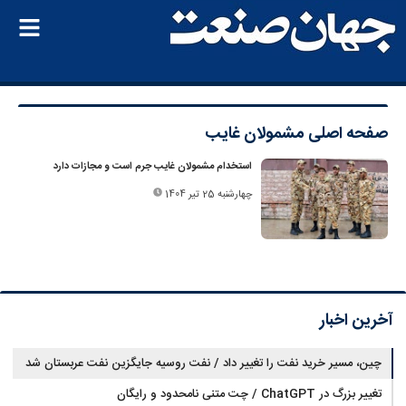
صفحه اصلی
مشمولان غایب
استخدام مشمولان غایب جرم است و مجازات دارد
چهارشنبه 25 تیر 1404
آخرین اخبار
چین، مسیر خرید نفت را تغییر داد / نفت روسیه جایگزین نفت عربستان شد
تغییر بزرگ در ChatGPT / چت متنی نامحدود و رایگان