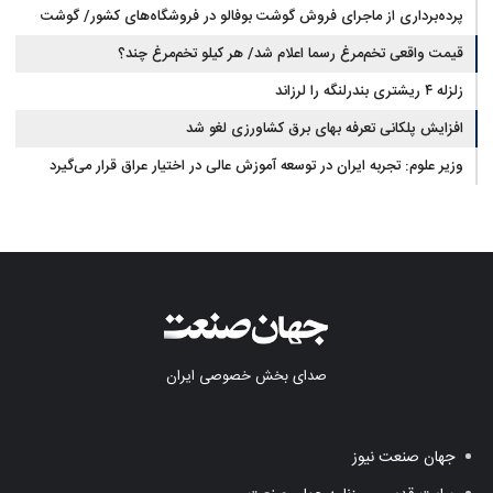
پرده‌برداری از ماجرای فروش گوشت بوفالو در فروشگاه‌های کشور/ گوشت
قیمت واقعی تخم‌مرغ رسما اعلام شد/ هر کیلو تخم‌مرغ چند؟
بوفالو از کجا وارد می‌شود؟/ هر کیلو بوفالو با چه قیمتی به فروش می‌رود؟
زلزله ۴ ریشتری بندرلنگه را لرزاند
افزایش پلکانی تعرفه بهای برق کشاورزی لغو شد
وزیر علوم: تجربه ایران در توسعه آموزش عالی در اختیار عراق قرار می‌گیرد
صدای بخش خصوصی ایران
جهان صنعت نیوز