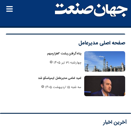
صفحه اصلی
مدیرعامل
پناه‌گرفتن پشت ۲هزارسهم
چهارشنبه 31 تیر 1405
امید امامی مدیرعامل ایمپاسکو شد
سه شنبه 15 اردیبهشت 1405
آخرین اخبار