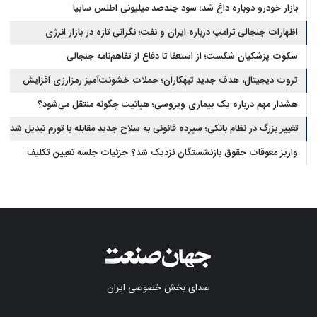
بازار خودرو دوباره داغ شد؛ سود چندصد میلیونی اطلس سایپا
اظهارات جنجالی ترامپ درباره ایران و نفت؛ نگرانی تازه در بازار انرژی
سکوت پزشکیان شکست؛ از استعفا تا دفاع از تفاهم‌نامه جنجالی
ثروت دیجیتال، هدف جدید تبهکاران؛ حملات خشونت‌آمیز رمزارزی افزایش
یافت
هشدار مهم درباره یک بیماری ویروسی؛ هپاتیت چگونه منتقل می‌شود؟
تغییر بزرگ در نظام بانکی؛ سپرده قانونی به سلاح جدید مقابله با تورم تبدیل شد
واریز معوقات حقوق بازنشستگان نزدیک شد؟ جزئیات جلسه تعیین تکلیف
مطالبات
صدای بخش خصوصی ایران