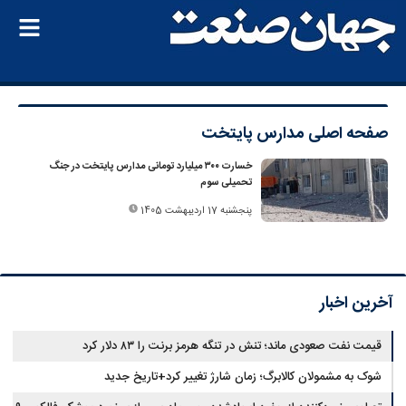
صفحه اصلی
مدارس پایتخت
خسارت ۳۰۰ میلیارد تومانی مدارس پایتخت در جنگ
تحمیلی سوم
پنجشنبه 17 اردیبهشت 1405
آخرین اخبار
قیمت نفت صعودی ماند؛ تنش در تنگه هرمز برنت را ۸۳ دلار کرد
شوک به مشمولان کالابرگ؛ زمان شارژ تغییر کرد+تاریخ جدید