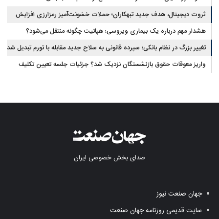
ثروت دیجیتال، هدف جدید تبهکاران؛ حملات خشونت‌آمیز رمزارزی افزایش
یافت
هشدار مهم درباره یک بیماری ویروسی؛ هپاتیت چگونه منتقل می‌شود؟
تغییر بزرگ در نظام بانکی؛ سپرده قانونی به سلاح جدید مقابله با تورم تبدیل شد
واریز معوقات حقوق بازنشستگان نزدیک شد؟ جزئیات جلسه تعیین تکلیف
مطالبات
صدای بخش خصوصی ایران
جهان صنعت نیوز
سایت قدیمی روزنامه جهان صنعت