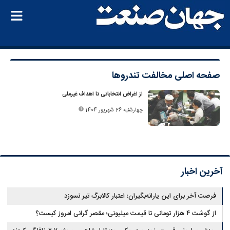
صفحه اصلی
مخالفت تندروها
از اغراض انتخاباتی تا اهداف غیرملی
چهارشنبه 26 شهریور 1404
آخرین اخبار
فرصت آخر برای این یارانه‌بگیران؛ اعتبار کالابرگ تیر نسوزد
از گوشت ۴ هزار تومانی تا قیمت میلیونی؛ مقصر گرانی امروز کیست؟