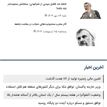
انتقاد تند فاضل میبدی از علم‌الهدی: سخنانش سنجیده‌تر
باید باشد!
شنبه 26 مهر 1404
آثار مخرب محدودیت‌های حجاب در سلامت جامعه
پنجشنبه 25 اردیبهشت 1404
آخرین اخبار
تامین مالی زنجیره تولید از ۱۱۷ همت گذشت
وزیر خارجه پاکستان: توافق مکه برای دیگر کشورهای منطقه هم قابل استفاده
است
وضعیت آنفلوآنزا در هفته بیستم سال / یک استان بالاتر از آستانه هشدار بالا
توافق دمشق و مسکو درباره آینده دو پایگاه روسیه