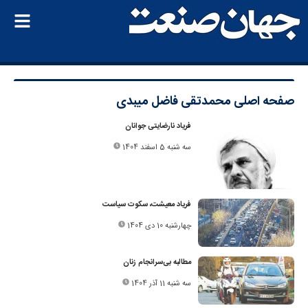
صفحه اصلی
محمدتقی فاضل میبدی
فریاد نارضایتی جوانان
سه شنبه 5 اسفند 1404
فریاد معیشت، سکوت سیاست
چهارشنبه 10 دی 1404
مطالبه بی‌سرانجام زنان
سه شنبه 11 آذر 1404