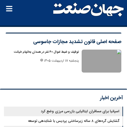
صفحه اصلی
قانون تشدید مجازات جاسوسی
توقیف و ضبط اموال ۴۰ نفر در همدان به‌اتهام خیانت
پنجشنبه 17 اردیبهشت 1405
آخرین اخبار
اسپانیا برای مسافران ایتالیایی بازرسی مرزی وضع کرد
گشایش گره‌های ۸ ساله زیرساختی پردیس با شتابدهی توسعه