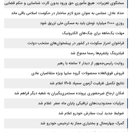
سخنگوی تعزیرات: هیچ مأموری حق ورود بدون کارت شناسایی و حکم قضایی
ندارد
حداد عادل: مجلس به عنوان جزو لازم ساختار در حکومت اسلامی باقی ماند
روزی ۲۰۰۰ میلیارد تومان باید به مسکن ملی تزریق شود
مهلت یک‌ماهه برای چک‌های الکترونیک
فراخوان احراز سکونت در کشور در پیشخوان‌های منتخب دولت
فیلترینگ پلتفرم‌ها رسما ممنوع شد
روایت رئیس‌جمهور از دیدار ۷ ساعته با رهبر
فروش فوق‌العاده محصولات گروه سایپا ویژه متقاضیان عادی
نتایج تکمیل ظرفیت آزمون سمپاد ۱۴۰۵ اعلام شد
امکان ارجاع غیرحضوری پرونده مستمری‌بگیران به شعبه دیگر فراهم شد
جزئیات محدودیت‌های ترافیکی پایان ماه صفر اعلام شد
ضوابط جدید ثبت سفارش خودرو اعلام شد
گمرک چهارمحال و بختیاری مجاز به ترخیص خودرو شد