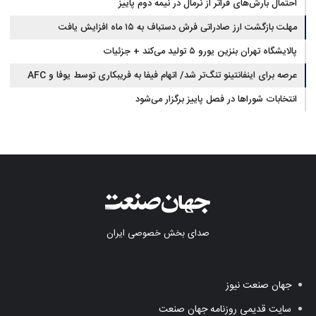
احتمال بارش‌های فراتر از نرمال در نیمه دوم پاییز
مهلت بازگشت ارز صادراتی فرش دستباف به ۱۵ ماه افزایش یافت
پالایشگاه تهران بنزین یورو ۵ تولید می‌کند + جزئیات
عرصه برای اینفانتینو تنگ‌تر شد/ اتهام فیفا به فریبکاری توسط یوفا و AFC
انتخابات شوراها در فصل پاییز برگزار می‌شود
صدای بخش خصوصی ایران
جهان صنعت نیوز
سایت قدیمی روزنامه جهان صنعت