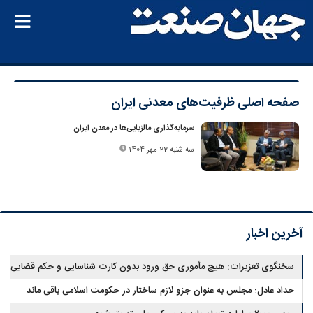
صفحه اصلی
ظرفیت‌های معدنی ایران
سرمایه‌گذاری مالزیایی‌ها در معدن ایران
سه شنبه 22 مهر 1404
آخرین اخبار
سخنگوی تعزیرات: هیچ مأموری حق ورود بدون کارت شناسایی و حکم قضایی
ندارد
حداد عادل: مجلس به عنوان جزو لازم ساختار در حکومت اسلامی باقی ماند