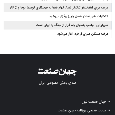
عرصه برای اینفانتینو تنگ‌تر شد/ اتهام فیفا به فریبکاری توسط یوفا و AFC
انتخابات شوراها در فصل پاییز برگزار می‌شود
سی‌ان‌ان: ترامپ به‌دنبال راه فرار از جنگ با ایران است
عرضه مسکن متری از فردا آغاز می‌شود
صدای بخش خصوصی ایران
جهان صنعت نیوز
سایت قدیمی روزنامه جهان صنعت