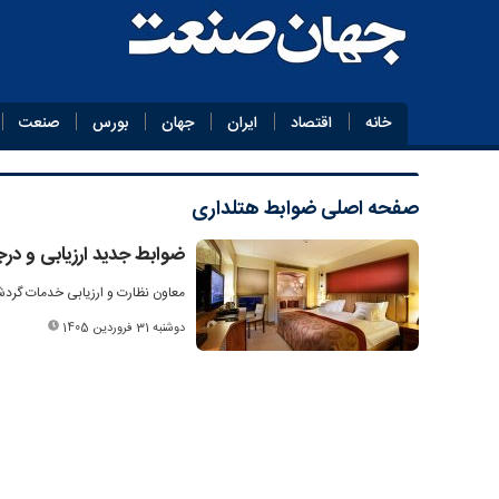
خانه
اقتصاد
ایران
جهان
بورس
صنعت
صفحه اصلی
ضوابط هتلداری
ضوابط جدید ارزیابی و درج
معاون نظارت و ارزیابی خدمات گردشگ
دوشنبه 31 فروردین 1405