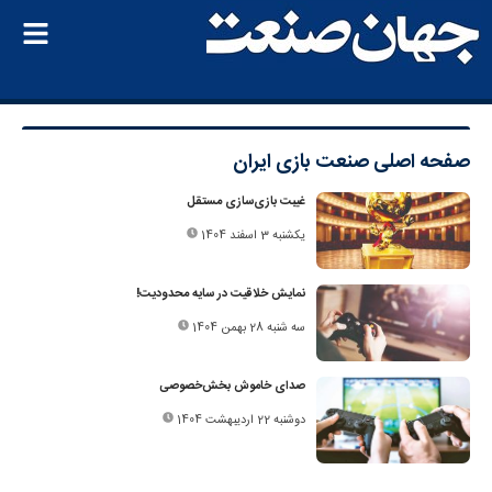
صفحه اصلی
صنعت بازی ایران
غیبت بازی‌سازی مستقل
یکشنبه 3 اسفند 1404
نمایش خلاقیت در سایه محدودیت!
سه شنبه 28 بهمن 1404
صدای خاموش بخش‌خصوصی
دوشنبه 22 اردیبهشت 1404