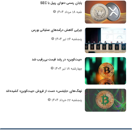
پایان رسمی دعوای ریپل با SEC
شنبه 18 مرداد 1404
چرایی کاهش درآمدهای عملیاتی بورس
پنجشنبه 26 تیر 1404
«بیت‌کوین» در رشد قیمت بی‌رقیب شد
چهارشنبه 18 تیر 1404
نهنگ‌های «بایننس» دست از فروش «بیت‌کوین» کشیده‌اند
پنجشنبه 22 خرداد 1404