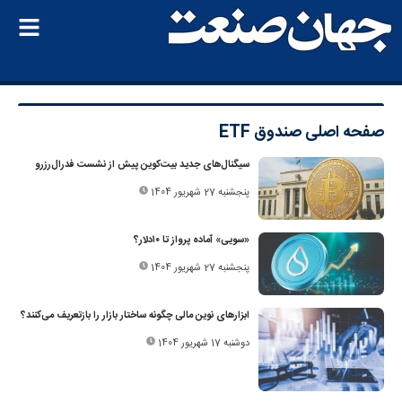
صفحه اصلی
صندوق ETF
سیگنال‌های جدید بیت‌کوین پیش از نشست فدرال‌رزرو
پنجشنبه 27 شهریور 1404
«سویی» آماده پرواز تا ۱۰دلار؟
پنجشنبه 27 شهریور 1404
ابزارهای نوین مالی چگونه ساختار بازار را بازتعریف می‌کنند؟
دوشنبه 17 شهریور 1404