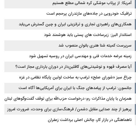
آمریکا: از پرتاب موشکی کره شمالی مطلع هستیم
ترافیک خودرویی در جاده‌های مازندران پرحجم است
همکاری‌های راهبردی تجاری و ترانزیتی ایران و چین گسترش می‌یابد
استاندار البرز: زیرساخت های پستی باید هوشمند شود
سرپرست کمیته شنا هنری بانوان منصوب شد
زمینه عرضه خدمات فنی و مهندسی ایران در روسیه تسهیل شود
آیا مصرف قهوه و نوشیدنی‌های کافئین‌دار در دوران بارداری مجاز است؟
چراغ سبز «شورای صلح» ترامپ به ساخت اولین پایگاه نظامی در غزه
جانسون: ترامپ از پیامدهای جنگ با ایران برای آمریکایی‌ها آگاه است
همزمان با پایان مذاکرات رم؛ درخواست حزب‌الله برای توقف گفت‌وگوهای لبنان
با اسرائیل
پرهیز از چند صدایی مقابل دشمن/ فرهنگ‌سازی برای وحدت، ضرورت امروز
کشور است
ناهماهنگی در بازار کار، چالش اصلی برداشت زعفران