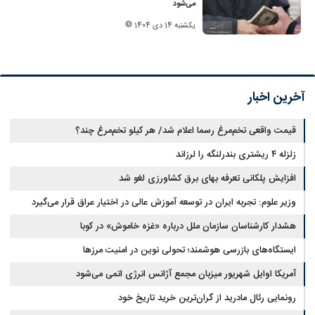
می‌شود
یکشنبه 14 دی 1404
آخرین اخبار
قیمت واقعی تخم‌مرغ رسما اعلام شد/ هر کیلو تخم‌مرغ چند؟
زلزله ۴ ریشتری بندرلنگه را لرزاند
افزایش پلکانی تعرفه بهای برق کشاورزی لغو شد
وزیر علوم: تجربه ایران در توسعه آموزش عالی در اختیار عراق قرار می‌گیرد
هشدار کارشناسان سازمان ملل درباره «غزه‌ خاموش» در کوبا
ایستگاه‌های بازرسی هوشمند؛ تحولی نوین در امنیت مرزها
آمریکا اوایل شهریور میزبان مجمع آژانس انرژی اتمی می‌شود
رونمایی رئال مادرید از گران‌ترین خرید تاریخ خود