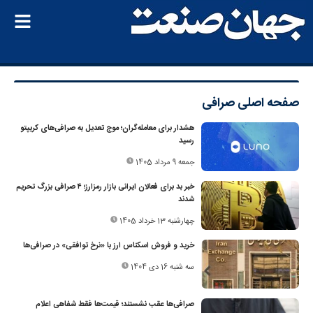
صفحه اصلی
صرافی
هشدار برای معامله‌گران؛ موج تعدیل به صرافی‌های کریپتو
رسید
جمعه 9 مرداد 1405
خبر بد برای فعالان ایرانی بازار رمزارز؛ ۴ صرافی بزرگ تحریم
شدند
چهارشنبه 13 خرداد 1405
خرید و فروش اسکناس ارز با «نرخ توافقی» در صرافی‌ها
سه شنبه 16 دی 1404
صرافی‌ها عقب نشستند؛ قیمت‌ها فقط شفاهی اعلام