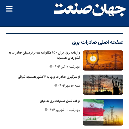
صفحه اصلی
صادرات برق
واردات برق ایران ۴۵۰ مگاوات؛ سه برابر میزان صادرات به
کشورهای همسایه
چهارشنبه 7 آبان 1404
از سرگیری صادرات برق به ۲ کشور همسایه شرقی
شنبه 12 مهر 1404
توقف کامل صادرات برق به عراق
چهارشنبه 12 شهریور 1404