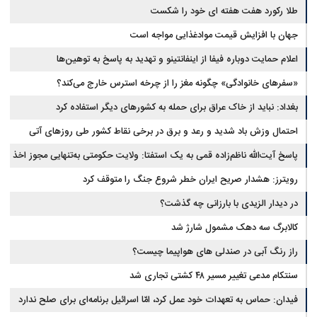
طلا رکورد هفت هفته ای خود را شکست
جهان با افزایش قیمت موادغذایی مواجه است
اعلام حمایت دوباره فیفا از اینفانتینو و تهدید به پاسخ به توهین‌ها
«سفرهای خانوادگی» چگونه مغز را از چرخه استرس خارج می‌کند؟
بغداد: نباید از خاک عراق برای حمله به کشورهای دیگر استفاده کرد
احتمال وزش باد شدید و رعد و برق در برخی نقاط کشور طی روزهای آتی
پاسخ آیت‌الله ناظم‌زاده قمی به یک استفتا: ولایت حکومتی به‌تنهایی مجوز اخذ
وجوهات شرعیه نیست
رویترز: هشدار صریح ایران خطر شروع جنگ را متوقف کرد
در دیدار الزیدی با بارزانی چه گذشت؟
کالابرگ سه دهک مشمول شارژ شد
راز رنگ آبی در صندلی های هواپیما چیست؟
سنتکام مدعی تغییر مسیر ۴۸ کشتی تجاری شد
فیدان: حماس به تعهدات خود عمل کرد، امّا اسرائیل برنامه‌ای برای صلح ندارد