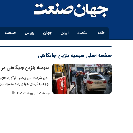
خانه
اقتصاد
ایران
جهان
بورس
صنعت
صفحه اصلی
سهمیه بنزین جایگاهی
سهمیه بنزین جایگاهی در این استا
مدیر شرکت ملی پخش فرآورده‌های ن
توجه به گرمای هوا و رشد مصرف بنزین، میزان سوختگیری با
جمعه 25 اردیبهشت 1405