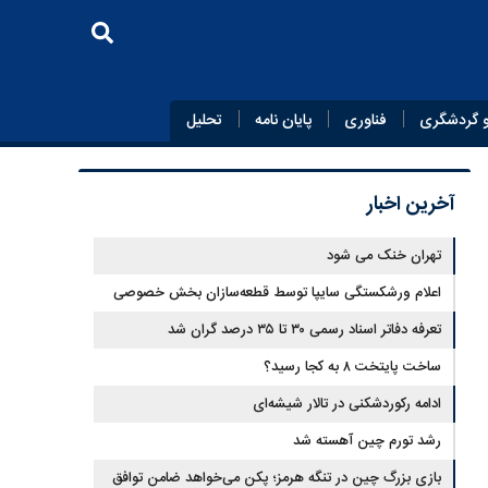
 گردشگری
فناوری
پایان‌ نامه
تحلیل
آخرین اخبار
تهران خنک می شود
اعلام ورشکستگی سایپا توسط قطعه‌سازان بخش خصوصی
تعرفه دفاتر اسناد رسمی ۳۰ تا ۳۵ درصد گران شد
ساخت پایتخت ۸ به کجا رسید؟
ادامه رکوردشکنی در تالار شیشه‌ای
رشد تورم چین آهسته شد
بازی بزرگ چین در تنگه هرمز؛ پکن می‌خواهد ضامن توافق