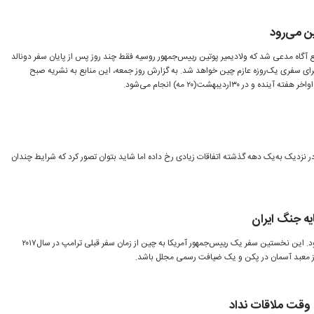
ن می‌رود
 آگاه مدعی شد که ولادیمیر پوتین رییس‌جمهور روسیه فقط چند روز پس از پایان سفر دونالد
برای سفری یک‌روزه عازم چین خواهد شد. به گزارش روز جمعه، این منابع به نشریه صبح
 ۳۰اردیبهشت‌(۲۰ مه) انجام می‌شود.
در نزدیک به‌یک دهه گذشته اتفاقات زیادی رخ داده اما شاید بتوان تصور کرد که شرایط چندان
یه جنگ ایران
دونالد ترامپ امروز عازم چین می‌شود. این نخستین سفر یک رییس‌جمهور آمریکا به چین از زمان سفر قبلی ترامپ در سال‌۲۰۱۷
از معبد آسمان در پکن و یک ضیافت رسمی مجلل باشد.
وقت ملاقات نداد