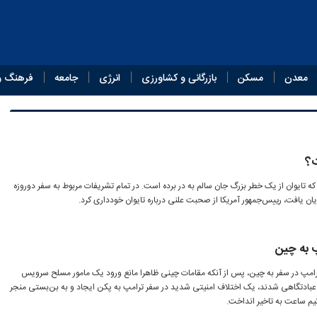
معدن
مسکن
بازرگانی و کشاورزی
انرژی
جامعه
فرهنگ و
ت؟
که تایوان از یک خطر بزرگ جان سالم به در برده است. در تمام تشریفات مربوط به سفر دوروزه
 به چین
 ترامپ در سفر به چین، پس از آنکه مقامات چینی ظاهرا مانع ورود یک مامور مسلح سرویس
عبادتگاهی شدند، یک اختلاف امنیتی شدید در سفر ترامپ به پکن ایجاد و به بن‌بستی منجر
م ساعت به تاخیر انداخت.