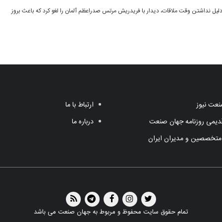
یل نداشتن وقت ملاقات، دیدار با فریدریش مرتس صدراعظم آلمان را لغو کرد که باعث بروز
عت نیوز
ارتباط با ما
یمی روزنامه جهان صنعت
درباره ما
متخصصین و مدیران ایران
تمام حقوق سایت محفوظ و مربوط به جهان صنعت می باشد