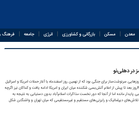
معدن
مسکن
بازرگانی و کشاورزی
انرژی
جامعه
فرهنگ و
 در دهلی‌نو
هایی سرنوشت‌ساز برای جنگی بود که از نهمین روز اسفندماه با آغاز حملات امریکا و اسرائیل
به خاک ایران آغاز شد، تا قریب به 40روز بعد تا پیش از اعلام آتش‌بسی شکننده میان ایران و امریکا ادامه یافت و کماکان نیز اگرچه
پایدار مانده اما از آنجا که دور نخست مذاکرات اسلام‌آباد بدون دستیابی به نتیجه به
م تلاش‌های دیپلماتیک و رایزنی‌های مستقیم و غیرمستقیمی که میان تهران و واشنگتن شکل