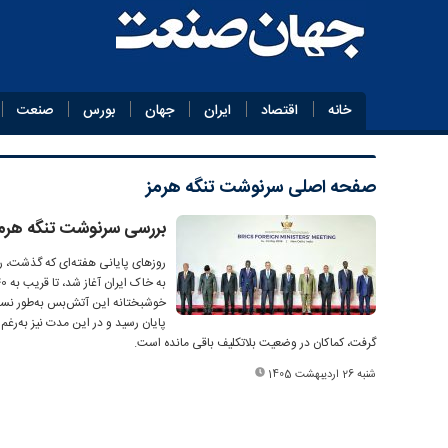
خانه
اقتصاد
ایران
جهان
بورس
صنعت
صفحه اصلی
سرنوشت تنگه هرمز
بررسی سرنوشت تنگه هرمز
روزهای پایانی هفته‌ای که گذشت، روز
خوشبختانه این آتش‌بس به‌طور نسبی 
پایان رسید و در این مدت نیز به‌رغ
گرفت، کماکان در وضعیت بلاتکلیف باقی مانده است.
شنبه 26 اردیبهشت 1405