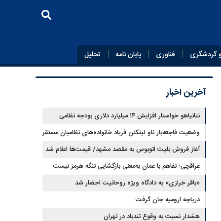
 گردشگری
فناوری
پایان‌ نامه
تحلیل
آخرین اخبار
نتانیاهو خواستار افزایش ۱۴ میلیارد دلاری بودجه نظامی
اسرائیل شد
وضعیت فاجعه‌بار ناو لینکلن فریاد خانواده‌های نظامیان مستقر
در دریا را بلند کرد
آغاز فروش بلیت اتوبوس به مقصد مشهد/ قیمت‌ها اعلام شد
عراقچی: تفاهم با عمان به‌معنی بازگشایی تنگه هرمز نیست
«باقر خرازی» به دادگاه ویژه روحانیت احضار شد
دریاچه ارومیه جان گرفت
هشدار نسبت به وقوع تندباد در تهران