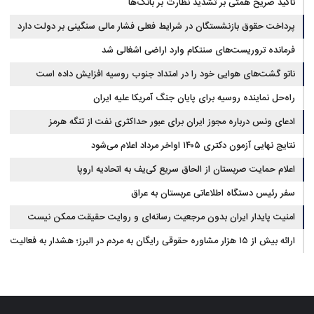
تاکید صریح همتی بر تشدید نظارت بر بانک‌ها
پرداخت حقوق بازنشستگان در شرایط فعلی فشار مالی سنگینی بر دولت دارد
فرمانده تروریست‌های سنتکام وارد اراضی اشغالی شد
ناتو گشت‌های هوایی خود را در امتداد جنوب روسیه افزایش داده است
راه‌حل نماینده روسیه برای پایان جنگ آمریکا علیه ایران
ادعای ونس درباره مجوز ایران برای عبور حداکثری نفت از تنگه هرمز
نتایج نهایی آزمون دکتری ۱۴۰۵ اواخر مرداد اعلام می‌شود
اعلام حمایت صربستان از الحاق سریع کی‌یف به اتحادیه اروپا
سفر رئیس دستگاه اطلاعاتی عربستان به عراق
امنیت پایدار ایران بدون مرجعیت رسانه‌ای و روایت حقیقت ممکن نیست
ارائه بیش از ۱۵ هزار مشاوره حقوقی رایگان به مردم در البرز؛ هشدار به فعالیت
وکیل بلاگرها