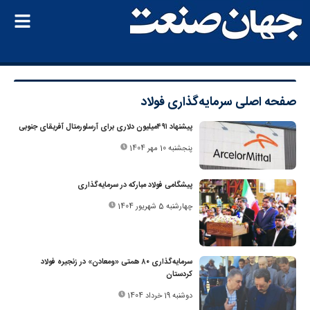
صفحه اصلی
سرمایه‌گذاری فولاد
پیشنهاد ۴۹۱‌میلیون دلاری برای آرسلورمتال آفریقای جنوبی
پنجشنبه 10 مهر 1404
پیشگامی فولاد مبارکه در سرمایه‌گذاری
چهارشنبه 5 شهریور 1404
سرمایه‌گذاری ۸۰ همتی «ومعادن» در زنجیره فولاد
کردستان
دوشنبه 19 خرداد 1404