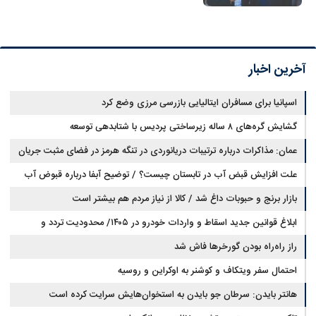
آخرین اخبار
اسپانیا برای مسافران ایتالیایی بازرسی مرزی وضع کرد
گشایش گره‌های ۸ ساله زیرساختی پردیس با شتابدهی توسعه
عمان: مذاکرات درباره ترتیبات دریانوردی در تنگه هرمز در فضای مثبت جریان
دارد
علت افزایش قبض آب در تابستان چیست؟ / توضیح آبفا درباره قبوض آب
بازار برنج و حبوبات داغ شد / کالا از نیاز مردم هم بیشتر است
ابلاغ قوانین جدید اسقاط و واردات خودرو در ۱۴۰۵/ محدودیت تردد و
سوخت‌رسانی به فرسوده‌ها
راز راه‌راه بودن گورخرها فاش شد
احتمال سفر ویتکاف و کوشنر به اوکراین و روسیه
هانتر بایدن: سرطان جو بایدن به استخوان‌هایش سرایت کرده است