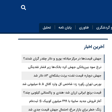
 گردشگری
فناوری
پایان‌ نامه
تحلیل
آخرین اخبار
جهش قیمت‌ها در مرکز مبادله؛ یورو و دلار چقدر گران شدند؟
نرخ سود بین‌بانکی جهش کرد؛ بانک‌ها زیر فشار نقدینگی
جهش دوباره قیمت نفت؛ برنت بشکه‌ای ۸۳ دلار شد
بورس تهران رکورد زد؛ شاخص کل وارد کانال ۵.۵ میلیونی شد
قیمت برنج ایرانی ارزان شد؛ هندی و پاکستانی کیلویی چند؟
آغاز فروش جدید سایپا؛ با ۴۹۹ میلیون کوییک S ثبت‌نام
کنید+جزئیات
زنگ خطر برای بازار مرغ؛ احتمال جهش قیمت جدی شد