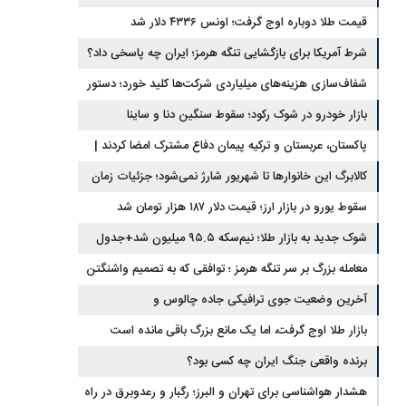
قیمت طلا دوباره اوج گرفت؛ اونس ۴۳۳۶ دلار شد
شرط آمریکا برای بازگشایی تنگه هرمز؛ ایران چه پاسخی داد؟
شفاف‌سازی هزینه‌های میلیاردی شرکت‌ها کلید خورد؛ دستور
جدید سازمان بورس
بازار خودرو در شوک رکود؛ سقوط سنگین دنا و ساینا
پاکستان، عربستان و ترکیه پیمان دفاع مشترک امضا کردند |
ایران و اسرائیل در سایه پیمان جدید منطقه‌ای
کالابرگ این خانوارها تا شهریور شارژ نمی‌شود؛ جزئیات زمان
جدید
سقوط یورو در بازار ارز؛ قیمت دلار ۱۸۷ هزار تومان شد
شوک جدید به بازار طلا؛ نیم‌سکه ۹۵.۵ میلیون شد+جدول
معامله بزرگ بر سر تنگه هرمز ؛ توافقی که به تصمیم واشنگتن
وابسته است
آخرین وضعیت جوی ترافیکی جاده چالوس و
هراز+محورهای مسدود
بازار طلا اوج گرفت، اما یک مانع بزرگ باقی مانده است
برنده واقعی جنگ ایران چه کسی بود؟
هشدار هواشناسی برای تهران و البرز؛ رگبار و رعدوبرق در راه