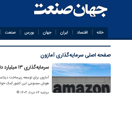
خانه
اقتصاد
ایران
جهان
بورس
صنعت
صفحه اصلی
سرمایه‌گذاری آمازون
سرمایه‌گذاری ۱۳ میلیارد دلاری «آمازون» در زیرساخت دیتاسنتر استرالیا
هوش مصنوعی این کشور کمک خواهد
دوشنبه 26 خرداد 1404