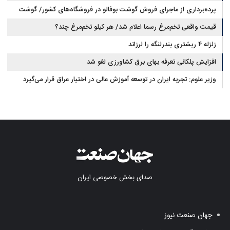
پرده‌برداری از ماجرای فروش گوشت بوفالو در فروشگاه‌های کشور/ گوشت
قیمت واقعی تخم‌مرغ رسما اعلام شد/ هر کیلو تخم‌مرغ چند؟
بوفالو از کجا وارد می‌شود؟/ هر کیلو بوفالو با چه قیمتی به فروش می‌رود؟
زلزله ۴ ریشتری بندرلنگه را لرزاند
افزایش پلکانی تعرفه بهای برق کشاورزی لغو شد
وزیر علوم: تجربه ایران در توسعه آموزش عالی در اختیار عراق قرار می‌گیرد
صدای بخش خصوصی ایران
جهان صنعت نیوز