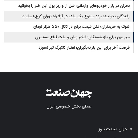
بحران در بازار خودروهای وارداتی؛ قبل از واریز پول این خبر را بخوانید
رانندگان بخوانند؛ تردد ممنوع یک ماهه در آزادراه تهران کرج+ساعات
شوک به خریداران؛ قفل قیمت برنج در کانال ۵۵۰ هزار تومان
خبر مهم برای بازنشستگان؛ اعلام زمان و علت قطع مستمری
فرصت آخر برای این یارانه‌بگیران؛ اعتبار کالابرگ تیر نسوزد
صدای بخش خصوصی ایران
جهان صنعت نیوز