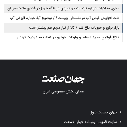
عمان: مذاکرات درباره ترتیبات دریانوردی در تنگه هرمز در فضای مثبت جریان
دارد
علت افزایش قبض آب در تابستان چیست؟ / توضیح آبفا درباره قبوض آب
بازار برنج و حبوبات داغ شد / کالا از نیاز مردم هم بیشتر است
ابلاغ قوانین جدید اسقاط و واردات خودرو در ۱۴۰۵/ محدودیت تردد و
سوخت‌رسانی به فرسوده‌ها
صدای بخش خصوصی ایران
جهان صنعت نیوز
سایت قدیمی روزنامه جهان صنعت