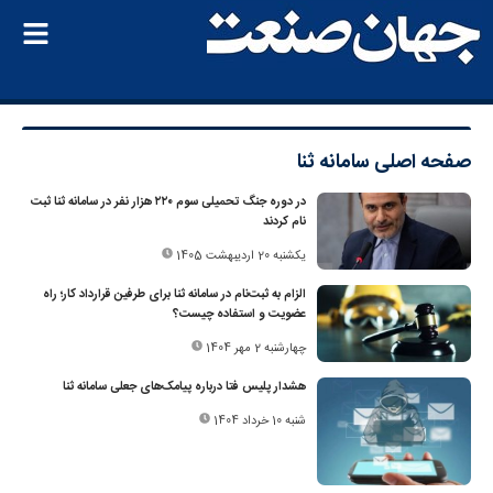
صفحه اصلی
سامانه ثنا
در دوره جنگ تحمیلی سوم ۲۲۰ هزار نفر در سامانه ثنا ثبت
نام کردند
یکشنبه 20 اردیبهشت 1405
الزام به ثبت‌نام در سامانه ثنا برای طرفین قرارداد کار؛ راه
عضویت و استفاده چیست؟
چهارشنبه 2 مهر 1404
هشدار پلیس فتا درباره پیامک‌های جعلی سامانه ثنا
شنبه 10 خرداد 1404