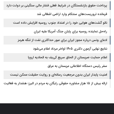
پرداخت حقوق بازنشستگان در شرایط فعلی فشار مالی سنگینی بر دولت دارد
فرمانده تروریست‌های سنتکام وارد اراضی اشغالی شد
ناتو گشت‌های هوایی خود را در امتداد جنوب روسیه افزایش داده است
راه‌حل نماینده روسیه برای پایان جنگ آمریکا علیه ایران
ادعای ونس درباره مجوز ایران برای عبور حداکثری نفت از تنگه هرمز
نتایج نهایی آزمون دکتری ۱۴۰۵ اواخر مرداد اعلام می‌شود
اعلام حمایت صربستان از الحاق سریع کی‌یف به اتحادیه اروپا
سفر رئیس دستگاه اطلاعاتی عربستان به عراق
امنیت پایدار ایران بدون مرجعیت رسانه‌ای و روایت حقیقت ممکن نیست
ارائه بیش از ۱۵ هزار مشاوره حقوقی رایگان به مردم در البرز؛ هشدار به فعالیت
وکیل بلاگرها