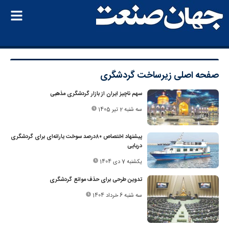
صفحه اصلی
زیرساخت گردشگری
سهم ناچیز ایران از بازار گردشگری مذهبی
سه شنبه 2 تیر 1405
پیشنهاد اختصاص ۸۰درصد سوخت یارانه‌ای برای گردشگری
دریایی
یکشنبه 7 دی 1404
تدوین طرحی برای حذف موانع گردشگری
سه شنبه 6 خرداد 1404