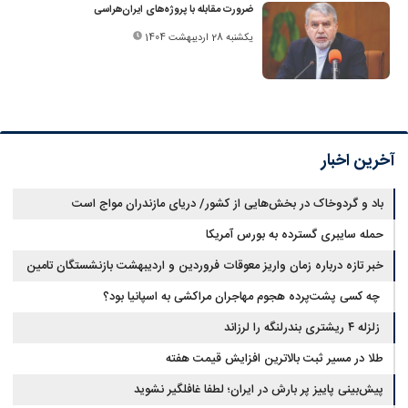
ضرورت مقابله با پروژه‌های ایران‌هراسی
یکشنبه 28 اردیبهشت 1404
آخرین اخبار
باد و گردوخاک در بخش‌هایی از کشور/ دریای مازندران مواج است
حمله سایبری گسترده به بورس آمریکا
خبر تازه درباره زمان واریز معوقات فروردین و اردیبهشت بازنشستگان تامین
اجتماعی
چه کسی پشت‌پرده هجوم مهاجران مراکشی به اسپانیا بود؟
زلزله ۴ ریشتری بندرلنگه را لرزاند
طلا در مسیر ثبت بالاترین افزایش قیمت هفته
پیش‌بینی پاییز پر بارش در ایران؛ لطفا غافلگیر نشوید