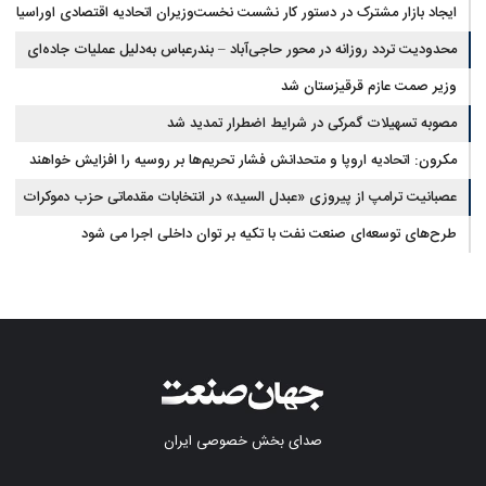
ایجاد بازار مشترک در دستور کار نشست نخست‌وزیران اتحادیه اقتصادی اوراسیا
محدودیت تردد روزانه در محور حاجی‌آباد – بندرعباس به‌دلیل عملیات جاده‌ای
وزیر صمت عازم قرقیزستان شد
مصوبه تسهیلات گمرکی در شرایط اضطرار تمدید شد
مکرون: اتحادیه اروپا و متحدانش فشار تحریم‌ها بر روسیه را افزایش خواهند
داد
عصبانیت ترامپ از پیروزی «عبدل السید» در انتخابات مقدماتی حزب دموکرات
در میشیگان
طرح‌های توسعه‌ای صنعت نفت با تکیه بر توان داخلی اجرا می شود
صدای بخش خصوصی ایران