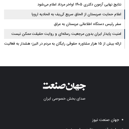
نتایج نهایی آزمون دکتری ۱۴۰۵ اواخر مرداد اعلام می‌شود
اعلام حمایت صربستان از الحاق سریع کی‌یف به اتحادیه اروپا
سفر رئیس دستگاه اطلاعاتی عربستان به عراق
امنیت پایدار ایران بدون مرجعیت رسانه‌ای و روایت حقیقت ممکن نیست
ارائه بیش از ۱۵ هزار مشاوره حقوقی رایگان به مردم در البرز؛ هشدار به فعالیت
وکیل بلاگرها
صدای بخش خصوصی ایران
جهان صنعت نیوز