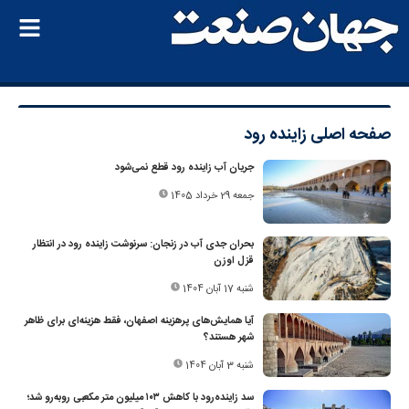
صفحه اصلی
زاینده رود
جریان آب زاینده رود قطع نمی‌شود
جمعه 29 خرداد 1405
بحران جدی آب در زنجان: سرنوشت زاینده رود در انتظار
قزل اوزن
شنبه 17 آبان 1404
آیا همایش‌های پرهزینه اصفهان، فقط هزینه‌ای برای ظاهر
شهر هستند؟
شنبه 3 آبان 1404
سد زاینده‌رود با کاهش ۱۰۳ میلیون متر مکعبی روبه‌رو شد؛