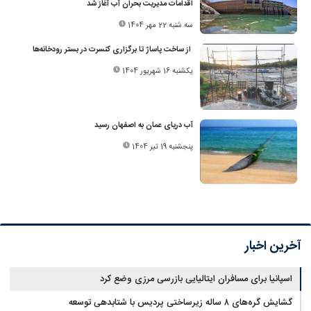
اقدامات مدیریت بحران آب آغاز شد
سه شنبه 22 مهر 1404
از ساخت پاساژ تا برگزاری کنسرت در بستر رودخانه‌ها
یکشنبه 16 شهریور 1404
آب دریای عمان به اصفهان رسید
پنجشنبه 19 تیر 1404
آخرین اخبار
اسپانیا برای مسافران ایتالیایی بازرسی مرزی وضع کرد
گشایش گره‌های ۸ ساله زیرساختی پردیس با شتابدهی توسعه