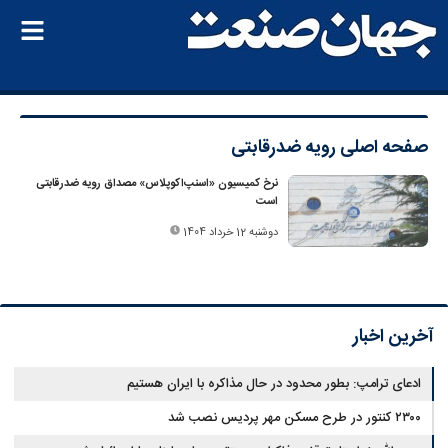
صفحه اصلی
رویه ضدرقابتی
نرخ کمیسیون «اسنپ‌اکوپلاس» مصداق رویه ضدرقابتی
است
دوشنبه 12 خرداد 1404
آخرین اخبار
ادعای ترامپ: بطور محدود در حال مذاکره با ایران هستیم
۲۳۰۰ کنتور در طرح مسکن مهر پردیس نصب شد