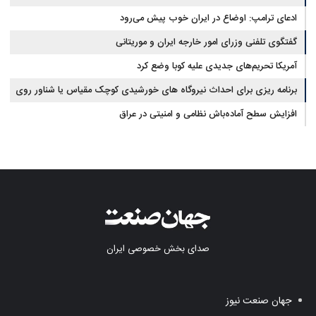
ادعای ترامپ: اوضاع در ایران خوب پیش می‌رود
گفتگوی تلفنی وزرای امور خارجه ایران و موریتانی
آمریکا تحریم‌های جدیدی علیه کوبا وضع کرد
برنامه ریزی برای احداث نیروگاه های خورشیدی کوچک مقیاس یا شناور روی
آب در مازندران
افزایش سطح آماده‌باش نظامی و امنیتی در عراق
صدای بخش خصوصی ایران
جهان صنعت نیوز