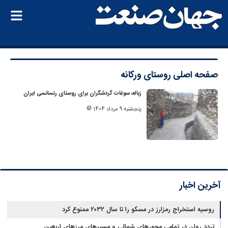
صفحه اصلی
روستای ورکانه
زباله، سوغات گردشگران برای روستای رنسانسی ایران
پنجشنبه 9 مرداد 1404
آخرین اخبار
روسیه استخراج رمزارز در مسکو را تا سال ۲۰۳۲ ممنوع کرد
تردد روان در تمامی محورهای شمالی و مسیرهای مرزهای اربعین