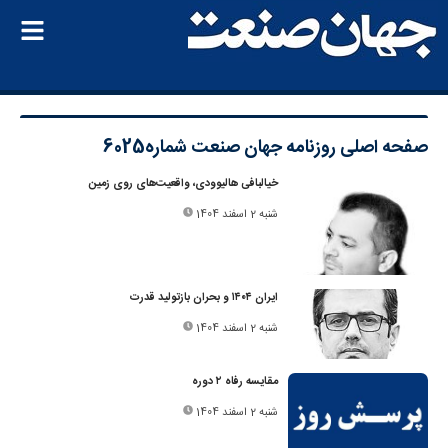
صفحه اصلی
روزنامه جهان صنعت شماره6025
خیالبافی ‌هالیوودی، واقعیت‌های روی زمین
شنبه 2 اسفند 1404
ایران ۱۴۰۴ و بحران بازتولید قدرت
شنبه 2 اسفند 1404
مقایسه رفاه ۲ دوره
شنبه 2 اسفند 1404