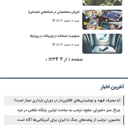
خیزش متخصصان در شبکه‌های اجتماعی!
شنبه 2 اسفند 1404
ممنوعیت استفاده از پاوربانک در پروازها
شنبه 2 اسفند 1404
صفحه 1 از 4
4
3
2
1
›
آخرین اخبار
آیا مصرف قهوه و نوشیدنی‌های کافئین‌دار در دوران بارداری مجاز است؟
چراغ سبز «شورای صلح» ترامپ به ساخت اولین پایگاه نظامی در غزه
جانسون: ترامپ از پیامدهای جنگ با ایران برای آمریکایی‌ها آگاه است