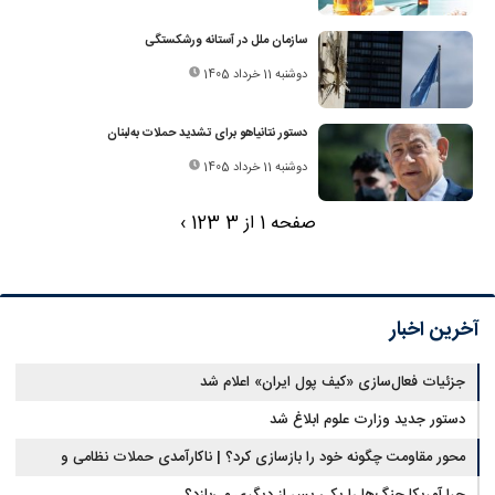
سازمان ملل در آستانه ورشکستگی
دوشنبه 11 خرداد 1405
دستور نتانیاهو برای تشدید حملات به‌لبنان
دوشنبه 11 خرداد 1405
صفحه 1 از 3
3
2
1
›
آخرین اخبار
جزئیات فعال‌سازی «کیف پول ایران» اعلام شد
دستور جدید وزارت علوم ابلاغ شد
محور مقاومت چگونه خود را بازسازی کرد؟ | ناکارآمدی حملات نظامی و
تحریم‌ها در فروپاشی شبکه منطقه‌ای ایران
چرا آمریکا جنگ‌ها را یکی پس از دیگری می‌بازد؟