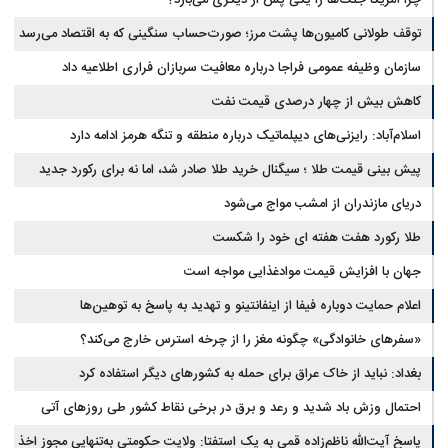
توقف طولانی کامیون‌ها پشت مرز؛ صورت‌حساب سنگینی که به اقتصاد می‌رسد
سازمان وظیفه عمومی فراجا درباره معافیت سربازان فراری اطلاعیه داد
کاهش بیش از چهار درصدی قیمت نفت
اسلام‌آباد: رایزنی‌های دیپلماتیک درباره منطقه و تنگه هرمز ادامه دارد
پیش بینی قیمت طلا ؛ سیگنال خرید طلا صادر شد، اما نه برای رکورد جدید
دریای مازندران از امشب مواج می‌شود
طلا رکورد هفت هفته ای خود را شکست
جهان با افزایش قیمت موادغذایی مواجه است
اعلام حمایت دوباره فیفا از اینفانتینو و تهدید به پاسخ به توهین‌ها
«سفرهای خانوادگی» چگونه مغز را از چرخه استرس خارج می‌کند؟
بغداد: نباید از خاک عراق برای حمله به کشورهای دیگر استفاده کرد
احتمال وزش باد شدید و رعد و برق در برخی نقاط کشور طی روزهای آتی
پاسخ آیت‌الله ناظم‌زاده قمی به یک استفتا: ولایت حکومتی به‌تنهایی مجوز اخذ