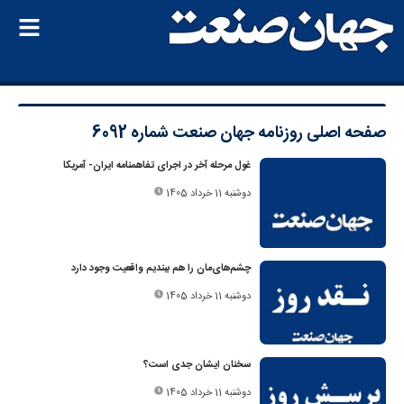
صفحه اصلی
روزنامه جهان صنعت شماره 6092
غول مرحله آخر در اجرای تفاهمنامه ایران- آمریکا
دوشنبه 11 خرداد 1405
چشم‌های‌مان را هم ببندیم واقعیت وجود دارد
دوشنبه 11 خرداد 1405
سخنان ایشان جدی است؟
دوشنبه 11 خرداد 1405