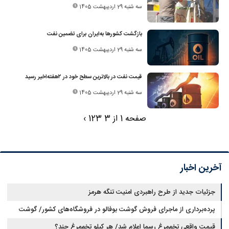
سه شنبه 29 اردیبهشت 1405
بازگشت کشورها به‌ایران برای تضمین نفت
سه شنبه 29 اردیبهشت 1405
قیمت نفت در بالاترین سطح خود در ۲هفته‌اخیر رسید
سه شنبه 29 اردیبهشت 1405
صفحه 1 از 3
3
2
1
›
آخرین اخبار
جزئیات جدید از طرح راهبردی امنیت تنگه هرمز
پرده‌برداری از ماجرای فروش گوشت بوفالو در فروشگاه‌های کشور/ گوشت
قیمت واقعی تخم‌مرغ رسما اعلام شد/ هر کیلو تخم‌مرغ چند؟
بوفالو از کجا وارد می‌شود؟/ هر کیلو بوفالو با چه قیمتی به فروش می‌رود؟