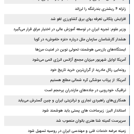
زلزله ۴ ریشتری بندرلنگه را لرزاند
افزایش پلکانی تعرفه بهای برق کشاورزی لغو شد
وزیر علوم: تجربه ایران در توسعه آموزش عالی در اختیار عراق قرار می‌گیرد
هشدار کارشناسان سازمان ملل درباره «غزه‌ خاموش» در کوبا
ایستگاه‌های بازرسی هوشمند؛ تحولی نوین در امنیت مرزها
آمریکا اوایل شهریور میزبان مجمع آژانس انرژی اتمی می‌شود
رونمایی رئال مادرید از گران‌ترین خرید تاریخ خود
آمریکا: از پرتاب موشکی کره شمالی مطلع هستیم
ترافیک خودرویی در جاده‌های مازندران پرحجم است
همکاری‌های راهبردی تجاری و ترانزیتی ایران و چین گسترش می‌یابد
استاندار البرز: زیرساخت های پستی باید هوشمند شود
سرپرست کمیته شنا هنری بانوان منصوب شد
زمینه عرضه خدمات فنی و مهندسی ایران در روسیه تسهیل شود