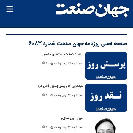
صفحه اصلی
روزنامه جهان صنعت شماره 6083
راهبرد همه شکست‌های دشمن
سه شنبه 29 اردیبهشت 1405
دردهایی که رییس‌جمهور فاش کرد
سه شنبه 29 اردیبهشت 1405
عبور از پرو سازی
سه شنبه 29 اردیبهشت 1405