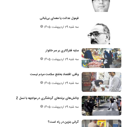
فرمول عدالت یا معمای بی‌ثباتی
سه شنبه 29 اردیبهشت 1405
سایه فقرکالری بر سر خانوار
سه شنبه 29 اردیبهشت 1405
وقتی اقتصاد به‌نفع سلامت مردم نیست
سه شنبه 29 اردیبهشت 1405
چالش‌های برندهای گردشگری در مواجهه با نسل Z
سه شنبه 29 اردیبهشت 1405
گرانی بنزین در راه است؟