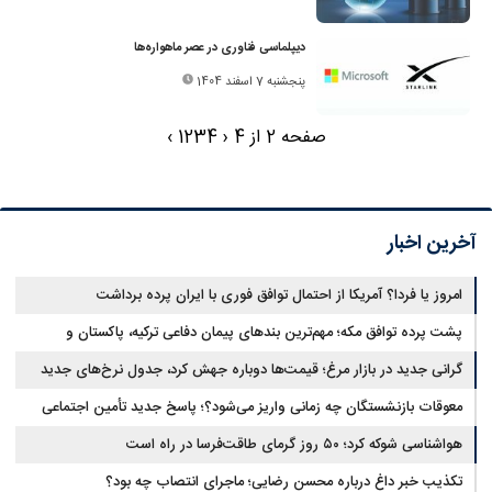
دیپلماسی فناوری در عصر ماهواره‌ها
پنجشنبه 7 اسفند 1404
صفحه 2 از 4
‹
4
3
2
1
›
آخرین اخبار
امروز یا فردا؟ آمریکا از احتمال توافق فوری با ایران پرده برداشت
پشت پرده توافق مکه؛ مهم‌ترین بندهای پیمان دفاعی ترکیه، پاکستان و
عربستان
گرانی جدید در بازار مرغ؛ قیمت‌ها دوباره جهش کرد، جدول نرخ‌های جدید
معوقات بازنشستگان چه زمانی واریز می‌شود؟؛ پاسخ جدید تأمین اجتماعی
هواشناسی شوکه کرد؛ ۵۰ روز گرمای طاقت‌فرسا در راه است
تکذیب خبر داغ درباره محسن رضایی؛ ماجرای انتصاب چه بود؟