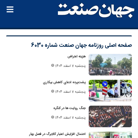
صفحه اصلی
روزنامه جهان صنعت شماره 6030
هزینه اعتراض
پنجشنبه 7 اسفند 1404
پشت‌پرده ادعای کاهش بیکاری
پنجشنبه 7 اسفند 1404
جنگ روایت ها در کنگره
پنجشنبه 7 اسفند 1404
احتمال افزایش اعتبار کالابرگ در فصل بهار