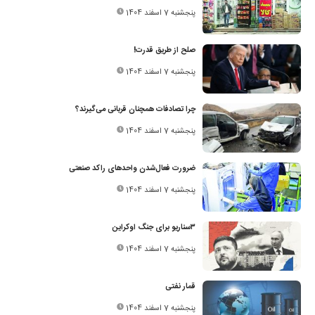
پنجشنبه 7 اسفند 1404
صلح از طریق قدرت!
پنجشنبه 7 اسفند 1404
چرا تصادفات همچنان قربانی می‌گیرند؟
پنجشنبه 7 اسفند 1404
ضرورت فعال‌شدن واحدهای راکد صنعتی
پنجشنبه 7 اسفند 1404
۳سناریو برای جنگ اوکراین
پنجشنبه 7 اسفند 1404
قمار نفتی
پنجشنبه 7 اسفند 1404