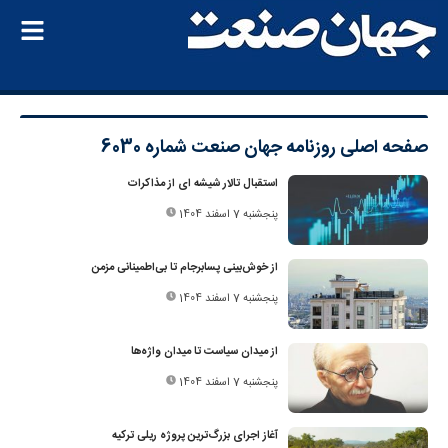
صفحه اصلی
روزنامه جهان صنعت شماره 6030
استقبال تالار شیشه ای از مذاکرات
پنجشنبه 7 اسفند 1404
از خوش‌بینی پسابرجام تا بی‌اطمینانی مزمن
پنجشنبه 7 اسفند 1404
از میدان سیاست تا میدان واژه‌ها
پنجشنبه 7 اسفند 1404
آغاز اجرای بزرگ‌ترین پروژه ریلی ترکیه