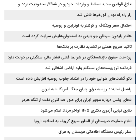
ابلاغ قوانین جدید اسقاط و واردات خودرو در ۱۴۰۵/ محدودیت تردد و
سوخت‌رسانی به فرسوده‌ها
راز راه‌راه بودن گورخرها فاش شد
احتمال سفر ویتکاف و کوشنر به اوکراین و روسیه
هانتر بایدن: سرطان جو بایدن به استخوان‌هایش سرایت کرده است
تاکید صریح همتی بر تشدید نظارت بر بانک‌ها
پرداخت حقوق بازنشستگان در شرایط فعلی فشار مالی سنگینی بر دولت دارد
فرمانده تروریست‌های سنتکام وارد اراضی اشغالی شد
ناتو گشت‌های هوایی خود را در امتداد جنوب روسیه افزایش داده است
راه‌حل نماینده روسیه برای پایان جنگ آمریکا علیه ایران
ادعای ونس درباره مجوز ایران برای عبور حداکثری نفت از تنگه هرمز
نتایج نهایی آزمون دکتری ۱۴۰۵ اواخر مرداد اعلام می‌شود
اعلام حمایت صربستان از الحاق سریع کی‌یف به اتحادیه اروپا
سفر رئیس دستگاه اطلاعاتی عربستان به عراق