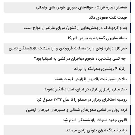
هشدار درباره فروش حواله‌های صوری خودروهای وارداتی
قیمت نفت صعودی ماند
باد و گردوخاک در بخش‌هایی از کشور/ دریای مازندران مواج است
حمله سایبری گسترده به بورس آمریکا
خبر تازه درباره زمان واریز معوقات فروردین و اردیبهشت بازنشستگان تامین
اجتماعی
چه کسی پشت‌پرده هجوم مهاجران مراکشی به اسپانیا بود؟
زلزله ۴ ریشتری بندرلنگه را لرزاند
طلا در مسیر ثبت بالاترین افزایش قیمت هفته
پیش‌بینی پاییز پر بارش در ایران؛ لطفا غافلگیر نشوید
روسیه استخراج رمزارز در مسکو را تا سال ۲۰۳۲ ممنوع کرد
تردد روان در تمامی محورهای شمالی و مسیرهای مرزهای اربعین
قانون جدید سنوات بازنشستگی اعلام شد
ترامپ: جنگ ایران بزودی پایان می‌یابد