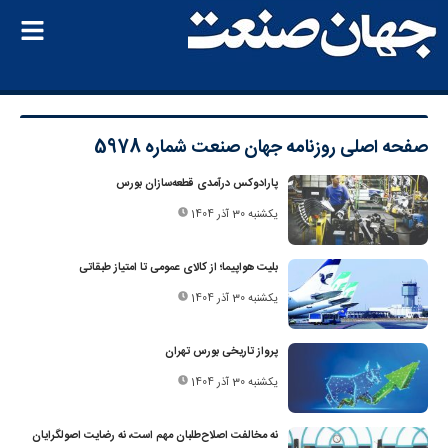
صفحه اصلی
روزنامه جهان صنعت شماره 5978
پارادوکس درآمدی قطعه‌سازان بورس
یکشنبه 30 آذر 1404
بلیت هواپیما؛ از کالای عمومی تا امتیاز طبقاتی
یکشنبه 30 آذر 1404
پرواز تاریخی بورس تهران
یکشنبه 30 آذر 1404
نه مخالفت اصلاح‌طلبان مهم است، نه رضایت اصولگرایان