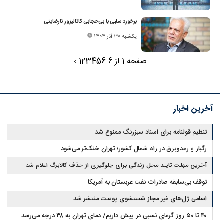
برخورد سلبی با بی‌حجابی کاتالیزور نارضایتی
یکشنبه 30 آذر 1404
صفحه 1 از 6
6
5
4
3
2
1
›
آخرین اخبار
تنظیم قولنامه برای اسناد سبزرنگ ممنوع شد
رگبار و رعدوبرق در راه شمال کشور؛ تهران خنک‌تر می‌شود
آخرین مهلت تایید محل زندگی برای جلوگیری از حذف کالابرگ اعلام شد
توقف بی‌سابقه صادرات نفت عربستان به آمریکا
اسامی ژل‌های غیر مجاز شستشوی پوست منتشر شد
۴۰ تا ۵۰ روز گرمای نسبی در پیش داریم/ دمای تهران به ۳۸ درجه می‌رسد