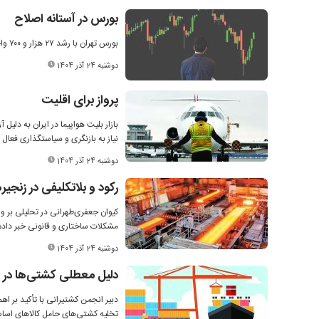
بورس در آستانه اصلاح
بورس تهران با رشد ۲۷ هزار و ۷۰۰ واحدی شاخص کل به ۳ میلیون و ۶۵۶ هزار واحد، در آستانه اصلاح قیمتی قرار گرفته است.
دوشنبه 24 آذر 1404
پرواز برای اقلیت
بازار بلیت هواپیما در ایران به دلی
نیاز به بازنگری و سیاستگذاری فعال د
دوشنبه 24 آذر 1404
رکود و بلاتکلیفی در زنجیره
کیوان جعفری‌طهرانی در تحلیلی بر وضعی
مشکلات ساختاری و قانونی خبر داده
دوشنبه 24 آذر 1404
دلیل معطلی کشتی‌ها در لن
دبیر انجمن کشتیرانی با تأکید بر اه
تخلیه کشتی‌های حامل کالاهای اساسی