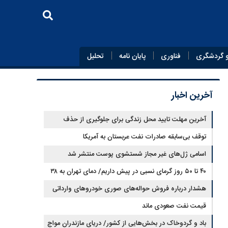
 گردشگری
فناوری
پایان‌ نامه
تحلیل
آخرین اخبار
آخرین مهلت تایید محل زندگی برای جلوگیری از حذف
کالابرگ اعلام شد
توقف بی‌سابقه صادرات نفت عربستان به آمریکا
اسامی ژل‌های غیر مجاز شستشوی پوست منتشر شد
۴۰ تا ۵۰ روز گرمای نسبی در پیش داریم/ دمای تهران به ۳۸
درجه می‌رسد
هشدار درباره فروش حواله‌های صوری خودروهای وارداتی
قیمت نفت صعودی ماند
باد و گردوخاک در بخش‌هایی از کشور/ دریای مازندران مواج