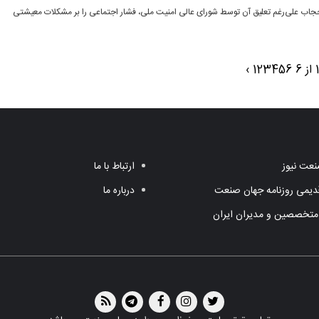
 حجاب علی‌رغم تعلیق آن توسط شورای عالی امنیت ملی، فشار اجتماعی را بر مشکلات معیشتی
›
1
2
3
4
5
6
عت نیوز
ارتباط با ما
یمی روزنامه جهان صنعت
درباره ما
متخصصین و مدیران ایران