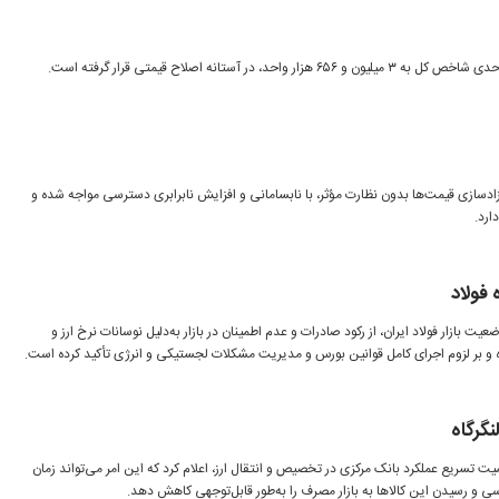
ل آزادسازی قیمت‌ها بدون نظارت مؤثر، با نابسامانی و افزایش نابرابری دسترسی مواجه شده و
ارد.
 فولاد
ت بازار فولاد ایران، از رکود صادرات و عدم اطمینان در بازار به‌دلیل نوسانات نرخ ارز و
 و بر لزوم اجرای کامل قوانین بورس و مدیریت مشکلات لجستیکی و انرژی تأکید کرده است.
گرگاه
میت تسریع عملکرد بانک مرکزی در تخصیص و انتقال ارز، اعلام کرد که این امر می‌تواند زمان
 و رسیدن این کالاها به بازار مصرف را به‌طور قابل‌توجهی کاهش دهد.