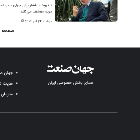
تندروها با فشار برای اجرای مصوبه
مردم مضاعف می‌کنند.
دوشنبه 24 آذر 1404
صفحه 1 از 6
جهان صن
صدای بخش خصوصی ایران
سایت قد
سازمان 