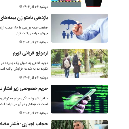
دوشنبه 24 آذر 1404
بازدهی نامتوازن بیمه‌ها
جهش درآمدی ثبت کرد.
دوشنبه 24 آذر 1404
ازدواج قربانی تورم
تجرد قطعی به عنوان یک پدیده در ا
نکرده‌اند به شدت افزایش یافته است
دوشنبه 24 آذر 1404
حریم خصوصی زیر فشار ته
با افزایش وابستگی مردم به گوشی‌ه
است که کوتاهی در آن می‌تواند اعتما
دوشنبه 24 آذر 1404
حجاب اجباری؛ فشار مض