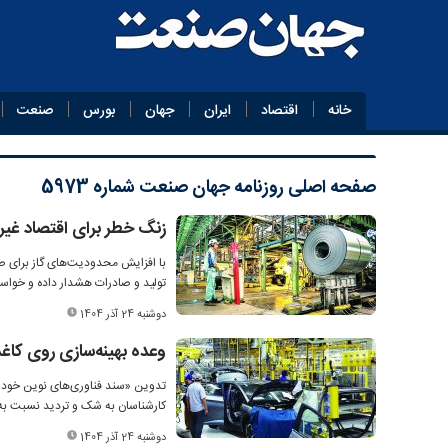
خانه
اقتصاد
ایران
جهان
بورس
صنعت
صفحه اصلی
روزنامه جهان صنعت شماره 5973
زنگ خطر برای اقتصاد غیر
با افزایش محدودیت‌های گاز برای صن
تولید و صادرات هشدار داده و خواستا
دوشنبه 24 آذر 1404
وعده بهینه‌سازی روی کاغ
تدوین «سند فناوری‌های نوین خودر
کارشناسان به شک و تردید نسبت به اث
دوشنبه 24 آذر 1404