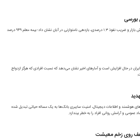
ی بورسی
صنعت بیمه بورسی با ۱۹۸ همت ارزش بازار و ضریب نفوذ ۱.۳ درصدی، بازدهی نامتوازنی در آبان نشان داد؛ بیمه معلم ۹۴۹ درصد
یران در حال افزایش است و آمارهای اخیر نشان می‌دهد که نسبت افرادی که هرگز ازدواج
.
دید
ای هوشمند و اطلاعات دیجیتال، امنیت سایبری بانک‌ها به یک مساله حیاتی تبدیل شده
د عمومی و آرامش روانی افراد را به خطر بیندازد.
اعف روی زخم معیشت