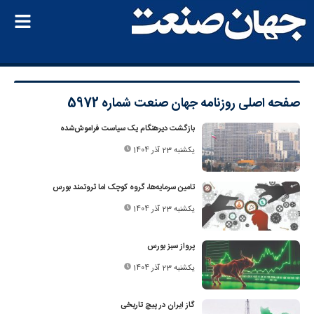
صفحه اصلی
روزنامه جهان صنعت شماره 5972
بازگشت دیرهنگام یک سیاست فراموش‌شده
یکشنبه 23 آذر 1404
تامین سرمایه‌ها، گروه کوچک اما ثروتمند بورس
یکشنبه 23 آذر 1404
پرواز سبز بورس
یکشنبه 23 آذر 1404
گاز ایران در پیچ تاریخی