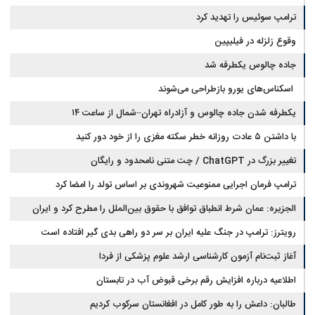
ترامپ سوئیس را تهدید کرد
وقوع زلزله در فیلیپین
جاده چالوس یکطرفه شد
اسکناس‌های یورو بازطراحی می‌شوند
یکطرفه شدن جاده چالوس و آزادراه تهران–شمال از ساعت ۱۴
با داشتن ۵ عادت روزانه خطر سکته مغزی را از خود دور کنید
تغییر بزرگ در ChatGPT / چت متنی نامحدود و رایگان
ترامپ فرمان اجرایی ممنوعیت شهروندی بر اساس تولد را امضا کرد
الجزیره: عمان شرط انطباق توافق با حقوق بین‌الملل را مطرح کرد و ایران
پذیرفت
رویترز: ترامپ در جنگ علیه ایران بر سر دو راهی بدی گیر افتاده است
آغاز ثبت‌نام‌ آزمون کارشناسی ارشد علوم پزشکی از فردا
اطلاعیه درباره افزایش رقم برخی قبوض آب در تابستان
طالبان: داعش را به طور کامل در افغانستان سرکوب کردیم