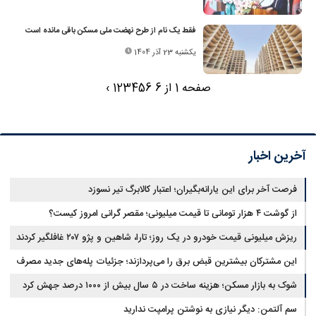
فقط یک نام از طرح نهضت ملی مسکن باقی مانده است
یکشنبه 23 آذر 1404
صفحه 1 از 6
6
5
4
3
2
1
›
آخرین اخبار
فرصت آخر برای این یارانه‌بگیران؛ اعتبار کالابرگ تیر نسوزد
از گوشت ۴ هزار تومانی تا قیمت میلیونی؛ مقصر گرانی امروز کیست؟
ریزش میلیونی قیمت خودرو در یک روز؛ تارا، شاهین و پژو ۲۰۷ غافلگیر کردند
این مشترکان بیشترین قبض برق را می‌پردازند؛ جزئیات پله‌های جدید مصرف
شوک به بازار مسکن؛ هزینه ساخت در ۵ سال بیش از ۱۰۰۰ درصد جهش کرد
سم آلتمن: دیگر نیازی به نوشتن پرامپت ندارید