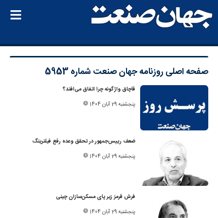
صفحه اصلی
روزنامه جهان صنعت شماره 5953
قاچاق واژگونه چرا اتفاق می‌افتد؟
پنجشنبه 29 آبان 1404
ضعف رییس‌جمهور در تحقق وعده رفع فیلترینگ
پنجشنبه 29 آبان 1404
فرش قرمز زیر پای مسکن‌سازان چینی
پنجشنبه 29 آبان 1404