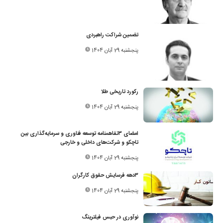
تضمین شراکت راهبردی
پنجشنبه 29 آبان 1404
رکورد تاریخی طلا
پنجشنبه 29 آبان 1404
امضای ۳تفاهمنامه توسعه فناوری و سرمایه‌گذاری بین
تاچکو و شرکت‌های داخلی و خارجی
پنجشنبه 29 آبان 1404
۳دهه فرسایش حقوق کارگران
پنجشنبه 29 آبان 1404
نوآوری در حبس فیلترینگ