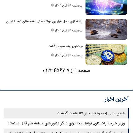
پنجشنبه 29 آبان 1404
راه‌اندازی محل فرآوری مواد معدنی افغانستان توسط ایران
پنجشنبه 29 آبان 1404
بیت‌کوین به صعود بازگشت
پنجشنبه 29 آبان 1404
صفحه 1 از 7
7
6
5
4
3
2
1
›
آخرین اخبار
تامین مالی زنجیره تولید از ۱۱۷ همت گذشت
وزیر خارجه پاکستان: توافق مکه برای دیگر کشورهای منطقه هم قابل استفاده