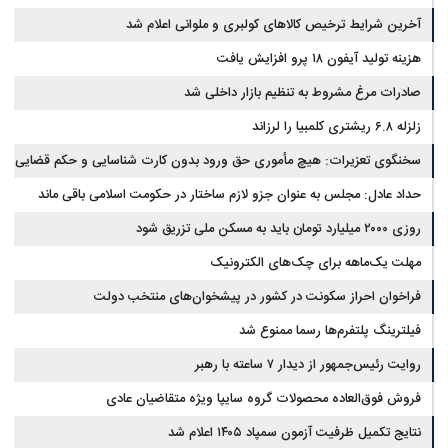
آخرین شرایط ترخیص کالاهای کولبری و ملوانی اعلام شد
هزینه تولید آیفون ۱۸ پرو افزایش یافت
صادرات مرغ مشروط به تنظیم بازار داخلی شد
زلزله ۶.۸ ریشتری کلمبیا را لرزاند
سخنگوی تعزیرات: هیچ مأموری حق ورود بدون کارت شناسایی و حکم قضایی
ندارد
حداد عادل: مجلس به عنوان جزو لازم ساختار در حکومت اسلامی باقی ماند
روزی ۲۰۰۰ میلیارد تومان باید به مسکن ملی تزریق شود
مهلت یک‌ماهه برای چک‌های الکترونیک
فراخوان احراز سکونت در کشور در پیشخوان‌های منتخب دولت
فیلترینگ پلتفرم‌ها رسما ممنوع شد
روایت رئیس‌جمهور از دیدار ۷ ساعته با رهبر
فروش فوق‌العاده محصولات گروه سایپا ویژه متقاضیان عادی
نتایج تکمیل ظرفیت آزمون سمپاد ۱۴۰۵ اعلام شد