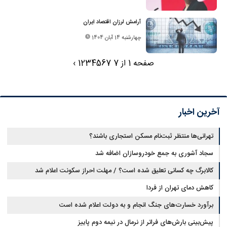
آرامش لرزان اقتصاد ایران
چهارشنبه 14 آبان 1404
صفحه 1 از 7
7
6
5
4
3
2
1
›
آخرین اخبار
تهرانی‌ها منتظر ثبت‌نام مسکن استجاری باشند؟
سجاد آشوری به جمع خودروسازان اضافه شد
کالابرگ چه کسانی تعلیق شده است؟ / مهلت احراز سکونت اعلام شد
کاهش دمای تهران از فردا
برآورد خسارت‌های جنگ انجام و به دولت اعلام شده است
پیش‌بینی بارش‌های فراتر از نرمال در نیمه دوم پاییز