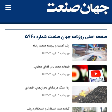
صفحه اصلی
روزنامه جهان صنعت شماره 5940
رشد آهسته و پیوسته صنعت رایانه
چهارشنبه 14 آبان 1404
بازتولید تبعیض در فضای مجازی!
چهارشنبه 14 آبان 1404
زغال‌سنگ در تنگنای بحران‌های اقتصادی
چهارشنبه 14 آبان 1404
گرامیداشت استقلال و استحکام درونی