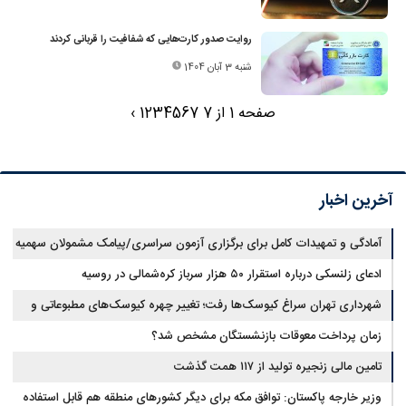
روایت صدور کارت‌هایی که شفافیت را قربانی کردند
شنبه 3 آبان 1404
صفحه 1 از 7
7
6
5
4
3
2
1
›
آخرین اخبار
آمادگی و تمهیدات کامل برای برگزاری آزمون سراسری/پیامک مشمولان سهمیه
جنگ جعلی است
ادعای زلنسکی درباره استقرار ۵۰ هزار سرباز کره‌شمالی در روسیه
شهرداری تهران سراغ کیوسک‌ها رفت؛ تغییر چهره کیوسک‌های مطبوعاتی و
گل‌وگیاه
زمان پرداخت معوقات بازنشستگان مشخص شد؟
تامین مالی زنجیره تولید از ۱۱۷ همت گذشت
وزیر خارجه پاکستان: توافق مکه برای دیگر کشورهای منطقه هم قابل استفاده