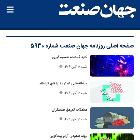
صفحه اصلی
روزنامه جهان صنعت شماره 5930
کلید گمشده تصمیم‌گیری
شنبه 3 آبان 1404
سامانه‌هایی که تولید را فلج کرده‌اند
شنبه 3 آبان 1404
معاملات کم‌رمق صنعتگران
شنبه 3 آبان 1404
روند صعودی آرام بیت‌کوین