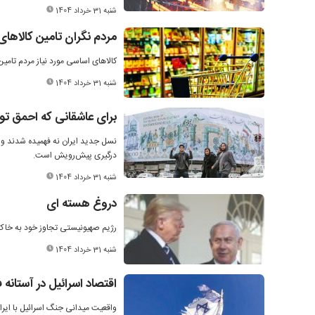
شنبه 31 خرداد 1404
مردم نگران تامین کالاهای
کالاهای اساسی مورد نیاز مردم تام
شنبه 31 خرداد 1404
برای عاشقانی که احمق ت
نسل جدید ایران نه فهمیده شدند و ن
درگیری پیش‌رویش است.
شنبه 31 خرداد 1404
دروغ هسته ای
رژیم صهیونیستی تجاوز خود به خاک 
شنبه 31 خرداد 1404
اقتصاد اسرائیل در آستانه
واقعیت میدانی جنگ اسرائیل با ایران