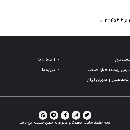
›
1
2
3
4
5
6
عت نیوز
ارتباط با ما
یمی روزنامه جهان صنعت
درباره ما
متخصصین و مدیران ایران
تمام حقوق سایت محفوظ و مربوط به جهان صنعت می باشد