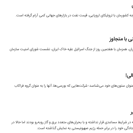
جه کشورمان با تروئیکای اروپایی، قیمت نفت در بازارهای جهانی کمی آرام گرفته است.
 با متجاوز
ان، همزمان با هفتمین روز از جنگ اسرائیل علیه خاک ایران، نشست شورای امنیت سازمان
لی!
 عنوان ستون‌های خود می‌شناسد؛ شرکت‌هایی که بورسی‌ها، آنها را به عنوان گروه فراکاب
ر
 در شرایط مساعدی قرار نداشته و با بحران‌های متعدد برق و گاز روبه‌رو بودند اما حالا در
دگی خود را در برابر حمله رژیم صهیونیستی به نمایش گذاشته است.