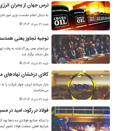
ترس جهان از بحران انرژی
به دنبال اعلام نشست وزیر امور خار
شنبه 31 خرداد 1404
توجیه تجاوز یعنی همدستی
سرانجام عصر روز گذشته به وقت تهر
ملل متحد برگزار شد.
شنبه 31 خرداد 1404
کالای درخشان نهادهای ما
بازار سرمایه ایران، چهار شرکت را به
می‌شناسند.
شنبه 31 خرداد 1404
فولاد در رکود، امید در مسی
با اینکه صنایع فولادی مدت‌ها بود که
شرایط فعلی صنعت فولاد کشور ایستا