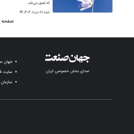
که تصور می‌شد.
شنبه 31 خرداد 1404
صفحه 1 از 6
جهان صن
صدای بخش خصوصی ایران
سایت قد
سازمان 