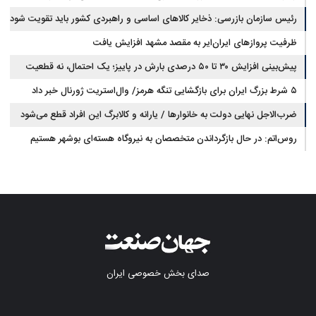
رئیس سازمان بازرسی: ذخایر کالاهای اساسی و راهبردی کشور باید تقویت شود
ظرفیت پروازهای ایران‌ایر به مقصد مشهد افزایش یافت
پیش‌بینی افزایش ۳۰ تا ۵۰ درصدی بارش در پاییز؛ یک احتمال، نه قطعیت
۵ شرط بزرگ ایران برای بازگشایی تنگه هرمز/ وال‌استریت ژورنال خبر داد
ضرب‌الاجل نهایی دولت به خانوارها / یارانه و کالابرگ این افراد قطع می‌شود
روس‌اتم: در حال بازگرداندن متخصصان به نیروگاه هسته‌ای بوشهر هستیم
صدای بخش خصوصی ایران