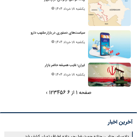
یکشنبه 18 خرداد 1404
سیاست‌های دستوری در بازار ملتهب دارو
یکشنبه 18 خرداد 1404
ایران؛ غایب همیشه حاضر بازار
یکشنبه 18 خرداد 1404
صفحه 1 از 6
6
5
4
3
2
1
›
آخرین اخبار
دادسرای جنایی: جنازه حمیدرضا رجب‌زاده اطراف تهران کشف شد