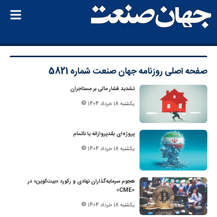
صفحه اصلی
روزنامه جهان صنعت شماره 5821
تشدید فشار مالی بر مستاجران
یکشنبه 18 خرداد 1404
پروژه‌ای بلندپروازانه یا نا‌تمام
یکشنبه 18 خرداد 1404
هجوم سرمایه‌گذاران نهادی و رکورد «بیت‌کوین» در
«CME»
یکشنبه 18 خرداد 1404