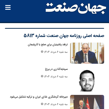
صفحه اصلی
روزنامه جهان صنعت شماره 5813
ترفند پاشینیان برای صلح با آذربایجان
سه شنبه 6 خرداد 1404
سرمایه‌گذاری در برزخ
سه شنبه 6 خرداد 1404
دبیرخانه گردشگری غذای ایران و ترکیه تشکیل می‌شود
سه شنبه 6 خرداد 1404