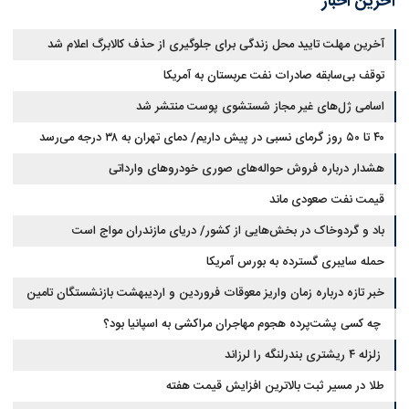
آخرین اخبار
آخرین مهلت تایید محل زندگی برای جلوگیری از حذف کالابرگ اعلام شد
توقف بی‌سابقه صادرات نفت عربستان به آمریکا
اسامی ژل‌های غیر مجاز شستشوی پوست منتشر شد
۴۰ تا ۵۰ روز گرمای نسبی در پیش داریم/ دمای تهران به ۳۸ درجه می‌رسد
هشدار درباره فروش حواله‌های صوری خودروهای وارداتی
قیمت نفت صعودی ماند
باد و گردوخاک در بخش‌هایی از کشور/ دریای مازندران مواج است
حمله سایبری گسترده به بورس آمریکا
خبر تازه درباره زمان واریز معوقات فروردین و اردیبهشت بازنشستگان تامین
اجتماعی
چه کسی پشت‌پرده هجوم مهاجران مراکشی به اسپانیا بود؟
زلزله ۴ ریشتری بندرلنگه را لرزاند
طلا در مسیر ثبت بالاترین افزایش قیمت هفته