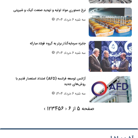
نرخ دستوری مواد اولیه و تهدید صنعت کیک و شیرینی
سه شنبه 6 خرداد 1404
جایزه سرمایه‌گذار برتر به گروه فولاد مبارکه
سه شنبه 6 خرداد 1404
آژانس توسعه فرانسه (AFD) امتداد استعمار قدیم با
روش‌های جدید
سه شنبه 6 خرداد 1404
صفحه 5 از 6
‹
6
5
4
3
2
1
›