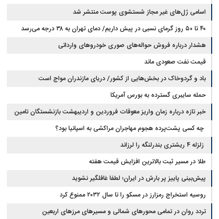
اسامی ژل‌های غیر مجاز شستشوی پوست منتشر شد
۴۰ تا ۵۰ روز گرمای نسبی در پیش داریم/ دمای تهران به ۳۸ درجه می‌رسد
هشدار درباره فروش حواله‌های صوری خودروهای وارداتی
قیمت نفت صعودی ماند
باد و گردوخاک در بخش‌هایی از کشور/ دریای مازندران مواج است
حمله سایبری گسترده به بورس آمریکا
خبر تازه درباره زمان واریز معوقات فروردین و اردیبهشت بازنشستگان تامین
اجتماعی
چه کسی پشت‌پرده هجوم مهاجران مراکشی به اسپانیا بود؟
زلزله ۴ ریشتری بندرلنگه را لرزاند
طلا در مسیر ثبت بالاترین افزایش قیمت هفته
پیش‌بینی پاییز پر بارش در ایران؛ لطفا غافلگیر نشوید
روسیه استخراج رمزارز در مسکو را تا سال ۲۰۳۲ ممنوع کرد
تردد روان در تمامی محورهای شمالی و مسیرهای مرزهای اربعین