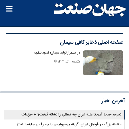
صفحه اصلی
ذخایر کافی سیمان
در استمرار تولید سیمان؛ کمبود نداریم
یکشنبه 1 تیر 1404
آخرین اخبار
تحریم جدید آمریکا علیه ایران چه کسانی را نشانه گرفت؟ + جزئیات
معامله بزرگ در فوتبال ایران؛ گزینه پرسپولیس با چه رقمی جابه‌جا شد؟