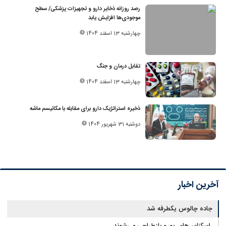
رصد روزانه ذخایر دارو و تجهیزات پزشکی/ سطح
موجودی‌ها افزایش یابد
چهارشنبه 13 اسفند 1404
تقابل درمان و جنگ
چهارشنبه 13 اسفند 1404
ذخیره استراتژیک دارو برای مقابله با مکانیسم ماشه
دوشنبه 31 شهریور 1404
آخرین اخبار
جاده چالوس یکطرفه شد