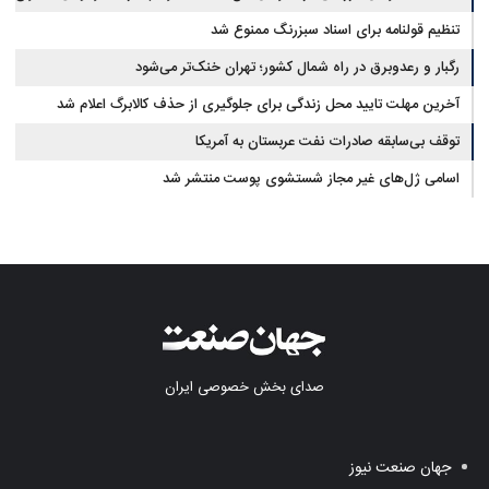
قرار دارد
تنظیم قولنامه برای اسناد سبزرنگ ممنوع شد
رگبار و رعدوبرق در راه شمال کشور؛ تهران خنک‌تر می‌شود
آخرین مهلت تایید محل زندگی برای جلوگیری از حذف کالابرگ اعلام شد
توقف بی‌سابقه صادرات نفت عربستان به آمریکا
اسامی ژل‌های غیر مجاز شستشوی پوست منتشر شد
صدای بخش خصوصی ایران
جهان صنعت نیوز