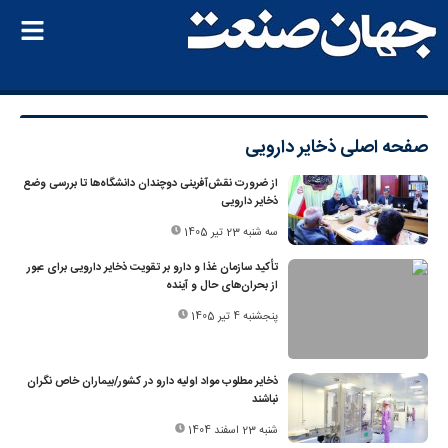
صفحه اصلی
ذخایر دارویی
از ضرورت نقش‌آفرینی دوچندان دانشگاه‌ها تا بررسی وضع
ذخایر دارویی
سه شنبه 23 تیر 1405
تأکید سازمان غذا و دارو بر تقویت ذخایر دارویی برای عبور
از بحران‌های حال و آینده
پنجشنبه 4 تیر 1405
ذخایر مطلوب مواد اولیه دارو در کشور/بیماران خاص نگران
نباشند
شنبه 23 اسفند 1404