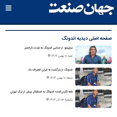
صفحه اصلی
دیدیه اندونگ
ساپینتو: از جدایی اندونگ به شدت ناراحتم
شنبه 11 بهمن 1404
اندونگ از بازگشت به ایران انصراف داد
جمعه 10 بهمن 1404
نامه نگران‌کننده اندونگ به استقلال پیش از ترک تهران
یکشنبه 23 آذر 1404