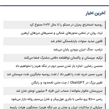
آخرین اخبار
روسیه استخراج رمزارز در مسکو را تا سال ۲۰۳۲ ممنوع کرد
تردد روان در تمامی محورهای شمالی و مسیرهای مرزهای اربعین
قانون جدید سنوات بازنشستگی اعلام شد
ترامپ: جنگ ایران بزودی پایان می‌یابد
ترکیه، عربستان و پاکستان توافقنامه دفاعی مشترک امضا می‌کنند
محسن رضایی: اجازه باز شدن مسیر دوم در تنگه هرمز را نخواهیم داد
چین، مسیر خرید نفت را تغییر داد / نفت روسیه جایگزین نفت عربستان شد
تغییر بزرگ در ChatGPT / چت متنی نامحدود و رایگان
سرپرستان خانوار بخوانند/ حساب این افراد ۴ میلیون تومان شارژ شد
ردمی K100 پرو مکس با باتری غول‌پیکر و شارژ بی‌سیم روانه بازار می‌شود
جزئیاتی از مذاکرات ایران و عمان بر سر تنگه هرمز/ سخنگوی هیات رئیسه