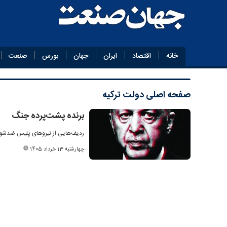
خانه
اقتصاد
ایران
جهان
بورس
صنعت
صفحه اصلی
دولت ترکیه
برنده پشت‌پرده جنگ
ردیف‌هایی از نیروهای پلیس ضدشورش
چهارشنبه 13 خرداد 1405