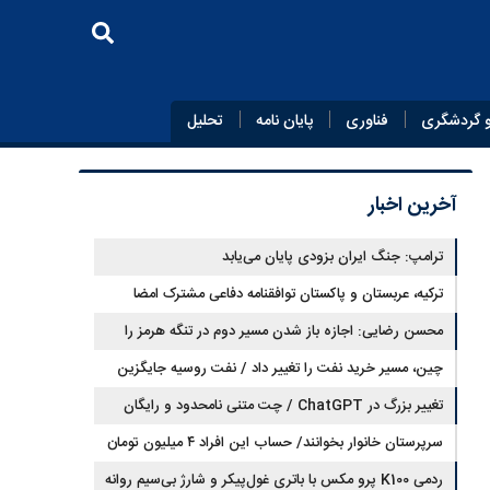
 گردشگری
فناوری
پایان‌ نامه
تحلیل
آخرین اخبار
ترامپ: جنگ ایران بزودی پایان می‌یابد
ترکیه، عربستان و پاکستان توافقنامه دفاعی مشترک امضا
می‌کنند
محسن رضایی: اجازه باز شدن مسیر دوم در تنگه هرمز را
نخواهیم داد
چین، مسیر خرید نفت را تغییر داد / نفت روسیه جایگزین
تغییر بزرگ در ChatGPT / چت متنی نامحدود و رایگان
نفت عربستان شد
سرپرستان خانوار بخوانند/ حساب این افراد ۴ میلیون تومان
شارژ شد
ردمی K100 پرو مکس با باتری غول‌پیکر و شارژ بی‌سیم روانه