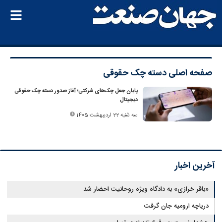
صفحه اصلی
دسته چک حقوقی
پایان جعل چک‌های شرکتی؛ آغاز صدور دسته چک حقوقی
دیجیتال
سه شنبه 22 اردیبهشت 1405
آخرین اخبار
«باقر خرازی» به دادگاه ویژه روحانیت احضار شد
دریاچه ارومیه جان گرفت