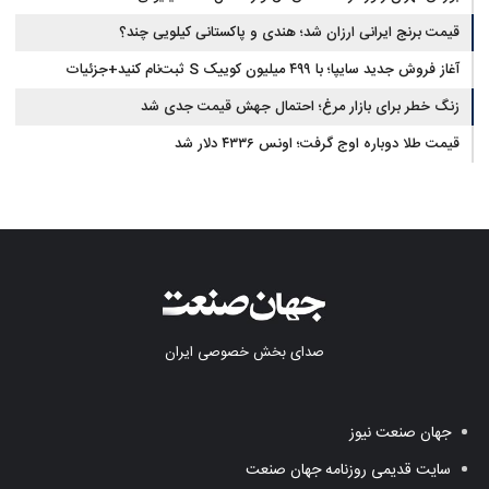
قیمت برنج ایرانی ارزان شد؛ هندی و پاکستانی کیلویی چند؟
آغاز فروش جدید سایپا؛ با ۴۹۹ میلیون کوییک S ثبت‌نام کنید+جزئیات
زنگ خطر برای بازار مرغ؛ احتمال جهش قیمت جدی شد
قیمت طلا دوباره اوج گرفت؛ اونس ۴۳۳۶ دلار شد
صدای بخش خصوصی ایران
جهان صنعت نیوز
سایت قدیمی روزنامه جهان صنعت