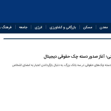
معدن
مسکن
بازرگانی و کشاورزی
انرژی
جامعه
فرهنگ و
ی؛ آغاز صدور دسته چک حقوقی دیجیتال
دسته چک‌های حقوقی در سه بانک بزرگ، به دنبال بازگرداندن اعتبار به امضای اشخاص