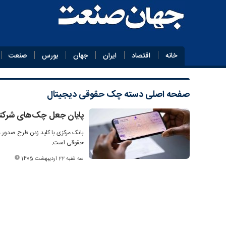
خانه
اقتصاد
ایران
جهان
بورس
صنعت
صفحه اصلی
دسته چک حقوقی دیجیتال
پایان جعل چک‌های شرکت
بانک مرکزی با کلید زدن طرح صدور 
حقوقی است.
سه شنبه 22 اردیبهشت 1405